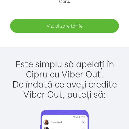
Cipru.
Vizualizare tarife
Este simplu să apelați în
Cipru cu Viber Out.
De îndată ce aveți credite
Viber Out, puteți să: