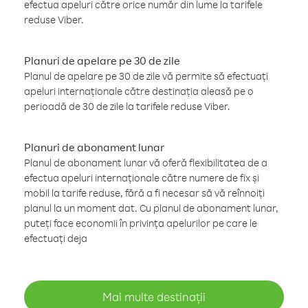
efectua apeluri către orice număr din lume la tarifele
reduse Viber.
Planuri de apelare pe 30 de zile
Planul de apelare pe 30 de zile vă permite să efectuați
apeluri internaționale către destinația aleasă pe o
perioadă de 30 de zile la tarifele reduse Viber.
Planuri de abonament lunar
Planul de abonament lunar vă oferă flexibilitatea de a
efectua apeluri internaționale către numere de fix și
mobil la tarife reduse, fără a fi necesar să vă reînnoiți
planul la un moment dat. Cu planul de abonament lunar,
puteți face economii în privința apelurilor pe care le
efectuați deja
Mai multe destinații