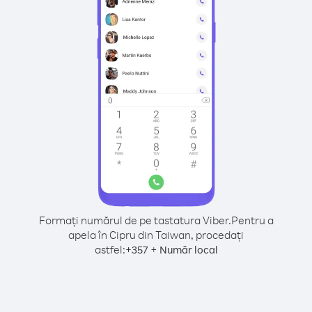
Formați numărul de pe tastatura Viber.
Pentru a
apela în Cipru din Taiwan, procedați
astfel:
+
+
357
Număr local