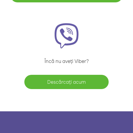
Încă nu aveți Viber?
Descărcați acum