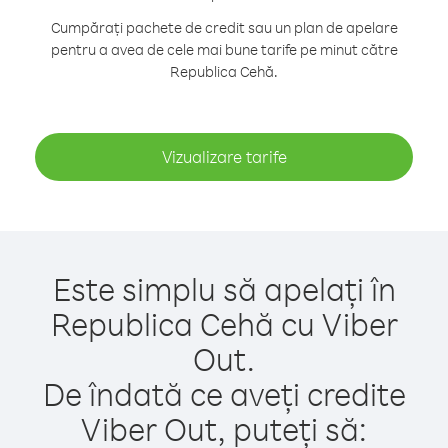
Cumpărați pachete de credit sau un plan de apelare
pentru a avea de cele mai bune tarife pe minut către
Republica Cehă.
Vizualizare tarife
Este simplu să apelați în
Republica Cehă cu Viber
Out.
De îndată ce aveți credite
Viber Out, puteți să: