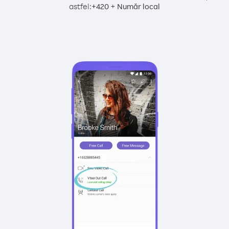
astfel:
+
+
420
Număr local