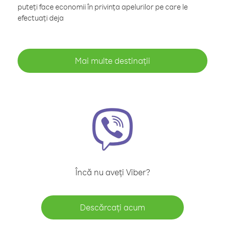
puteți face economii în privința apelurilor pe care le
efectuați deja
Mai multe destinații
Încă nu aveți Viber?
Descărcați acum