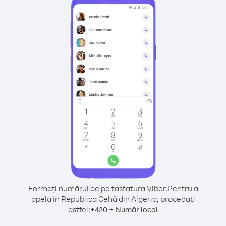
Formați numărul de pe tastatura Viber.
Pentru a
apela în Republica Cehă din Algeria, procedați
astfel:
+
+
420
Număr local