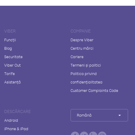
VIBER
COMPANIE
Funcții
Despre Viber
Blog
Centru mărci
Securitate
Cariere
Viber Out
Termeni și politici
Tarife
Politica privind
Asistență
confidențialitatea
Customer Complaints Code
DESCĂRCARE
Română
Android
iPhone & iPad