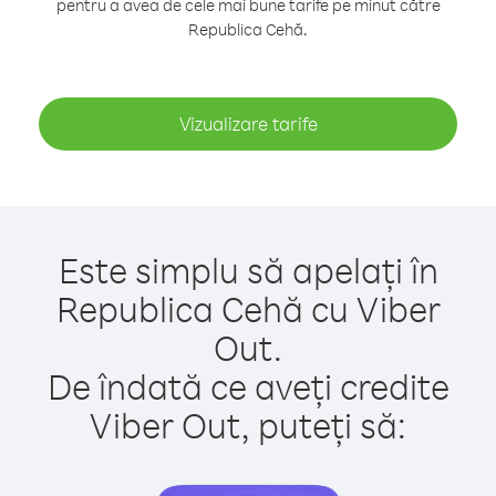
pentru a avea de cele mai bune tarife pe minut către
Republica Cehă.
Vizualizare tarife
Este simplu să apelați în
Republica Cehă cu Viber
Out.
De îndată ce aveți credite
Viber Out, puteți să: