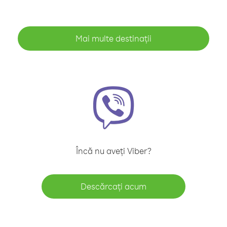
Mai multe destinații
Încă nu aveți Viber?
Descărcați acum