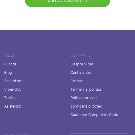
VIBER
COMPANIE
Funcții
Despre Viber
Blog
Centru mărci
Securitate
Cariere
Viber Out
Termeni și politici
Tarife
Politica privind
Asistență
confidențialitatea
Customer Complaints Code