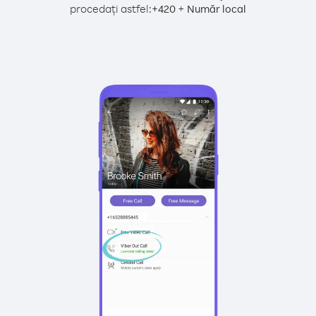
procedați astfel:
+
+
420
Număr local