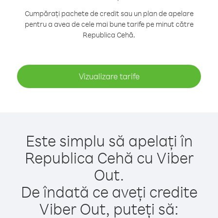
Cumpărați pachete de credit sau un plan de apelare
pentru a avea de cele mai bune tarife pe minut către
Republica Cehă.
Vizualizare tarife
Este simplu să apelați în
Republica Cehă cu Viber
Out.
De îndată ce aveți credite
Viber Out, puteți să: