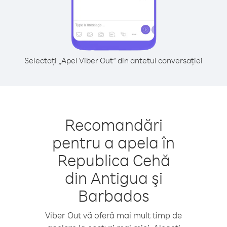
Selectați „Apel Viber Out” din antetul conversației
Recomandări
pentru a apela în
Republica Cehă
din Antigua şi
Barbados
Viber Out vă oferă mai mult timp de