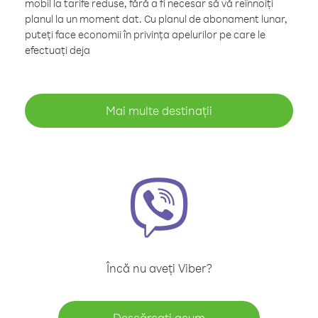
mobil la tarife reduse, fără a fi necesar să vă reînnoiți
planul la un moment dat. Cu planul de abonament lunar,
puteți face economii în privința apelurilor pe care le
efectuați deja
Mai multe destinații
Încă nu aveți Viber?
Descărcați acum