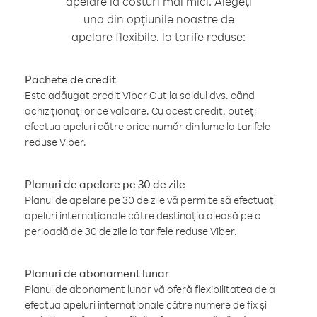
apelare la costuri mai mici. Alegeți
una din opțiunile noastre de
apelare flexibile, la tarife reduse:
Pachete de credit
Este adăugat credit Viber Out la soldul dvs. când
achiziționați orice valoare. Cu acest credit, puteți
efectua apeluri către orice număr din lume la tarifele
reduse Viber.
Planuri de apelare pe 30 de zile
Planul de apelare pe 30 de zile vă permite să efectuați
apeluri internaționale către destinația aleasă pe o
perioadă de 30 de zile la tarifele reduse Viber.
Planuri de abonament lunar
Planul de abonament lunar vă oferă flexibilitatea de a
efectua apeluri internaționale către numere de fix și