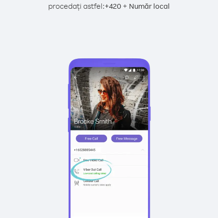
procedați astfel:
+
+
420
Număr local