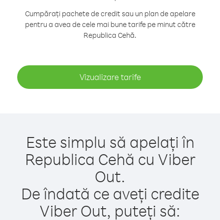
Cumpărați pachete de credit sau un plan de apelare
pentru a avea de cele mai bune tarife pe minut către
Republica Cehă.
Vizualizare tarife
Este simplu să apelați în
Republica Cehă cu Viber
Out.
De îndată ce aveți credite
Viber Out, puteți să: