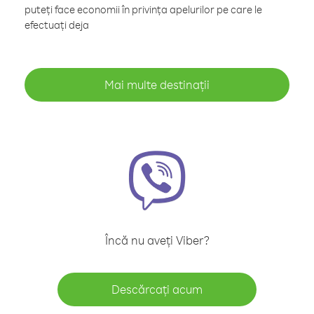
puteți face economii în privința apelurilor pe care le
efectuați deja
Mai multe destinații
Încă nu aveți Viber?
Descărcați acum