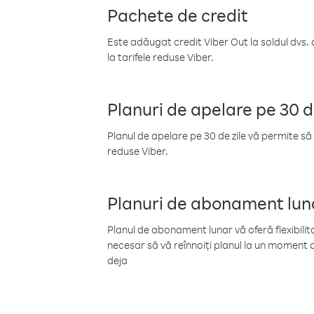
Pachete de credit
Este adăugat credit Viber Out la soldul dvs. 
la tarifele reduse Viber.
Planuri de apelare pe 30 d
Planul de apelare pe 30 de zile vă permite să 
reduse Viber.
Planuri de abonament lun
Planul de abonament lunar vă oferă flexibilita
necesar să vă reînnoiți planul la un moment d
deja