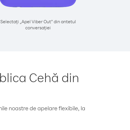
Selectați „Apel Viber Out” din antetul
conversației
blica Cehă din
le noastre de apelare flexibile, la