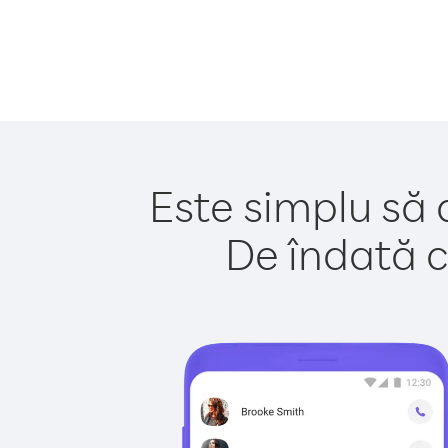
Este simplu să 
De îndată c