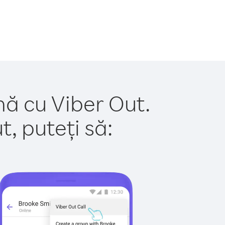
hă cu Viber Out.
, puteți să: