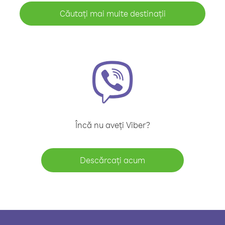
Căutați mai multe destinații
Încă nu aveți Viber?
Descărcați acum