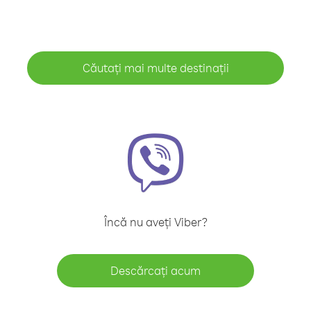
Căutați mai multe destinații
Încă nu aveți Viber?
Descărcați acum