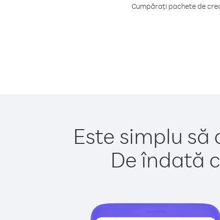
Cumpărați pachete de credi
Este simplu să 
De îndată c