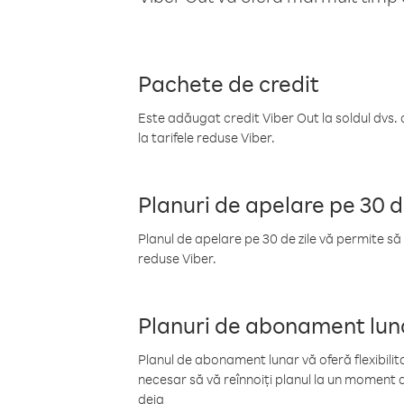
Pachete de credit
Este adăugat credit Viber Out la soldul dvs. 
la tarifele reduse Viber.
Planuri de apelare pe 30 d
Planul de apelare pe 30 de zile vă permite să 
reduse Viber.
Planuri de abonament lun
Planul de abonament lunar vă oferă flexibilita
necesar să vă reînnoiți planul la un moment d
deja