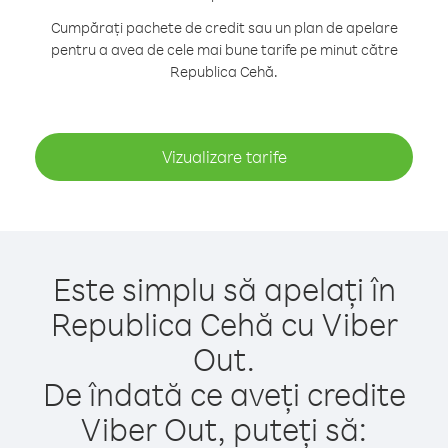
Cumpărați pachete de credit sau un plan de apelare
pentru a avea de cele mai bune tarife pe minut către
Republica Cehă.
Vizualizare tarife
Este simplu să apelați în
Republica Cehă cu Viber
Out.
De îndată ce aveți credite
Viber Out, puteți să: