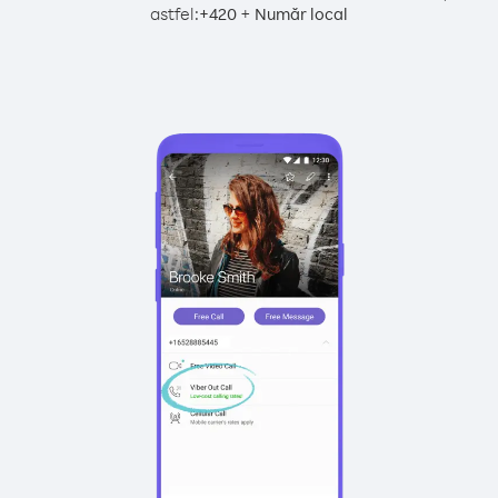
astfel:
+
+
420
Număr local