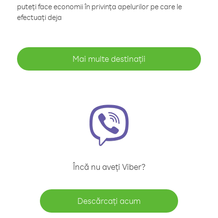
puteți face economii în privința apelurilor pe care le
efectuați deja
Mai multe destinații
Încă nu aveți Viber?
Descărcați acum