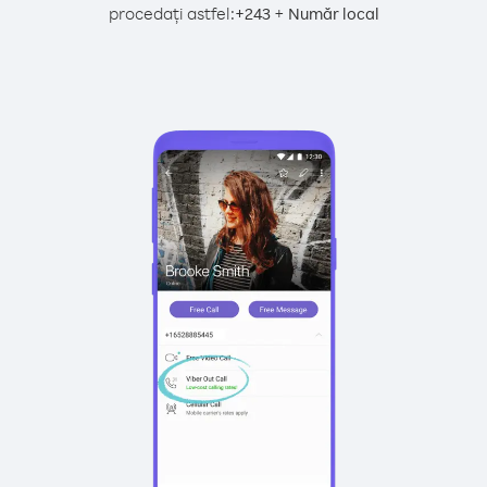
procedați astfel:
+
+
243
Număr local