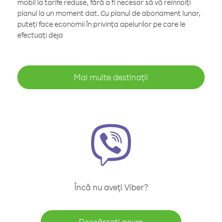
mobil la tarife reduse, fără a fi necesar să vă reînnoiți
planul la un moment dat. Cu planul de abonament lunar,
puteți face economii în privința apelurilor pe care le
efectuați deja
Mai multe destinații
Încă nu aveți Viber?
Descărcați acum