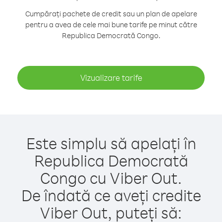
Cumpărați pachete de credit sau un plan de apelare
pentru a avea de cele mai bune tarife pe minut către
Republica Democrată Congo.
Vizualizare tarife
Este simplu să apelați în
Republica Democrată
Congo cu Viber Out.
De îndată ce aveți credite
Viber Out, puteți să: