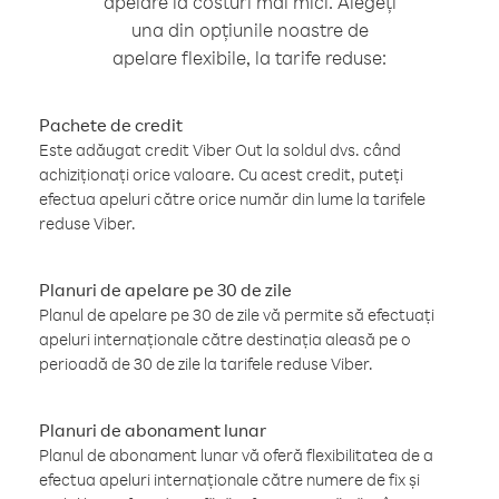
apelare la costuri mai mici. Alegeți
una din opțiunile noastre de
apelare flexibile, la tarife reduse:
Pachete de credit
Este adăugat credit Viber Out la soldul dvs. când
achiziționați orice valoare. Cu acest credit, puteți
efectua apeluri către orice număr din lume la tarifele
reduse Viber.
Planuri de apelare pe 30 de zile
Planul de apelare pe 30 de zile vă permite să efectuați
apeluri internaționale către destinația aleasă pe o
perioadă de 30 de zile la tarifele reduse Viber.
Planuri de abonament lunar
Planul de abonament lunar vă oferă flexibilitatea de a
efectua apeluri internaționale către numere de fix și