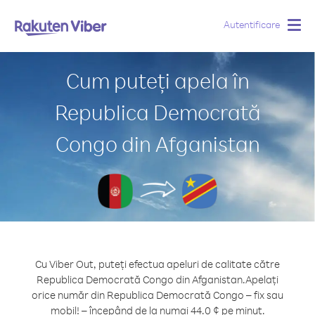
Autentificare
Togg
navig
Cum puteți apela în
Republica Democrată
Congo din Afganistan
Cu Viber Out, puteți efectua apeluri de calitate către
Republica Democrată Congo din Afganistan.
Apelați
orice număr din Republica Democrată Congo – fix sau
mobil! – începând de la numai 44.0 ¢ pe minut.