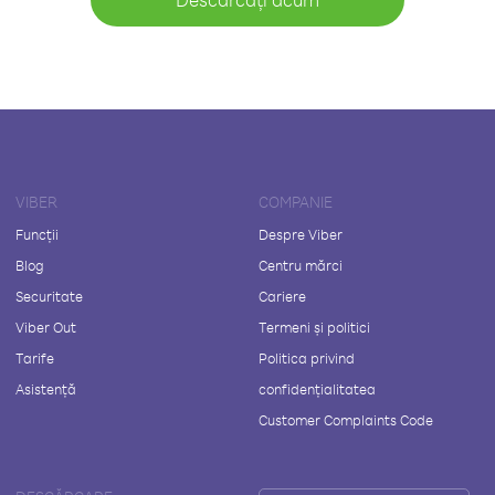
VIBER
COMPANIE
Funcții
Despre Viber
Blog
Centru mărci
Securitate
Cariere
Viber Out
Termeni și politici
Tarife
Politica privind
Asistență
confidențialitatea
Customer Complaints Code