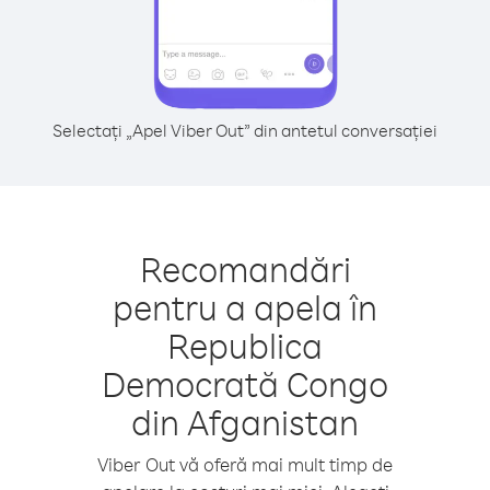
Selectați „Apel Viber Out” din antetul conversației
Recomandări
pentru a apela în
Republica
Democrată Congo
din Afganistan
Viber Out vă oferă mai mult timp de