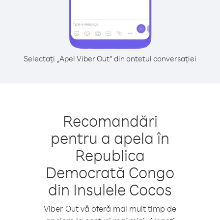
Selectați „Apel Viber Out” din antetul conversației
Recomandări
pentru a apela în
Republica
Democrată Congo
din Insulele Cocos
Viber Out vă oferă mai mult timp de