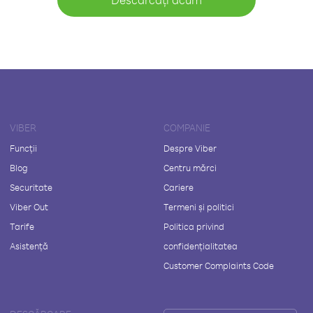
VIBER
COMPANIE
Funcții
Despre Viber
Blog
Centru mărci
Securitate
Cariere
Viber Out
Termeni și politici
Tarife
Politica privind
Asistență
confidențialitatea
Customer Complaints Code