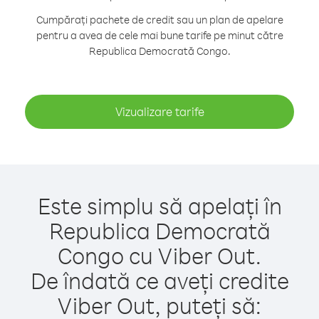
Cumpărați pachete de credit sau un plan de apelare
pentru a avea de cele mai bune tarife pe minut către
Republica Democrată Congo.
Vizualizare tarife
Este simplu să apelați în
Republica Democrată
Congo cu Viber Out.
De îndată ce aveți credite
Viber Out, puteți să: