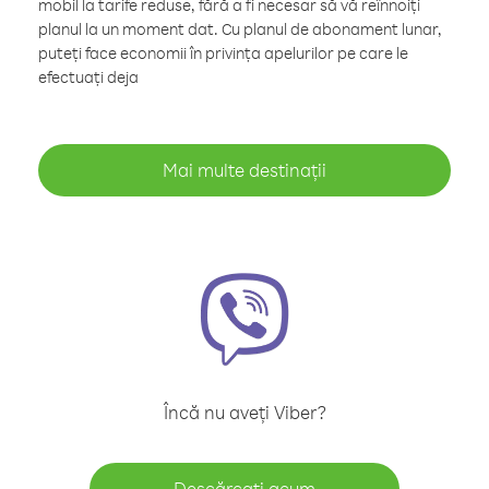
mobil la tarife reduse, fără a fi necesar să vă reînnoiți
planul la un moment dat. Cu planul de abonament lunar,
puteți face economii în privința apelurilor pe care le
efectuați deja
Mai multe destinații
Încă nu aveți Viber?
Descărcați acum