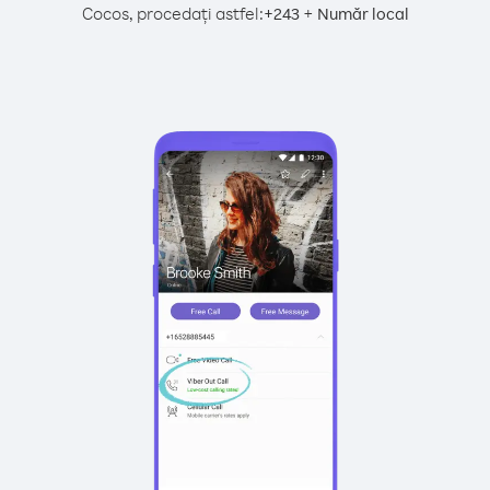
Cocos, procedați astfel:
+
+
243
Număr local