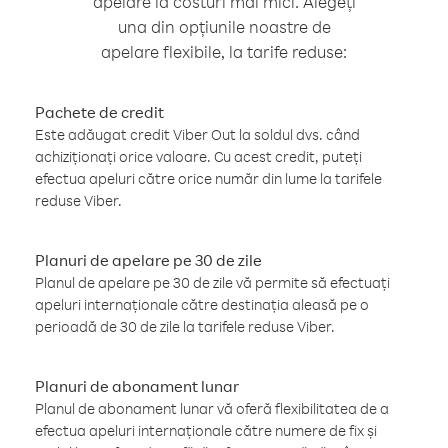
apelare la costuri mai mici. Alegeți
una din opțiunile noastre de
apelare flexibile, la tarife reduse:
Pachete de credit
Este adăugat credit Viber Out la soldul dvs. când
achiziționați orice valoare. Cu acest credit, puteți
efectua apeluri către orice număr din lume la tarifele
reduse Viber.
Planuri de apelare pe 30 de zile
Planul de apelare pe 30 de zile vă permite să efectuați
apeluri internaționale către destinația aleasă pe o
perioadă de 30 de zile la tarifele reduse Viber.
Planuri de abonament lunar
Planul de abonament lunar vă oferă flexibilitatea de a
efectua apeluri internaționale către numere de fix și