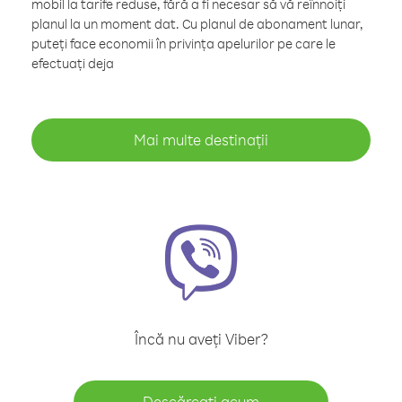
mobil la tarife reduse, fără a fi necesar să vă reînnoiți
planul la un moment dat. Cu planul de abonament lunar,
puteți face economii în privința apelurilor pe care le
efectuați deja
Mai multe destinații
Încă nu aveți Viber?
Descărcați acum