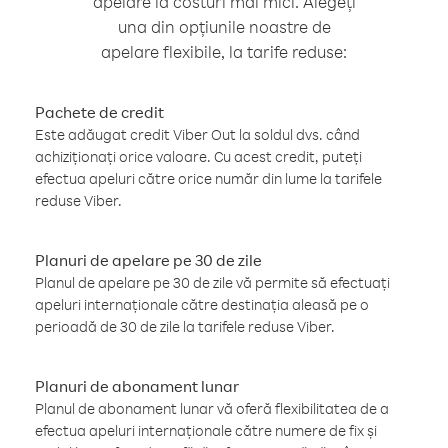
apelare la costuri mai mici. Alegeți
una din opțiunile noastre de
apelare flexibile, la tarife reduse:
Pachete de credit
Este adăugat credit Viber Out la soldul dvs. când
achiziționați orice valoare. Cu acest credit, puteți
efectua apeluri către orice număr din lume la tarifele
reduse Viber.
Planuri de apelare pe 30 de zile
Planul de apelare pe 30 de zile vă permite să efectuați
apeluri internaționale către destinația aleasă pe o
perioadă de 30 de zile la tarifele reduse Viber.
Planuri de abonament lunar
Planul de abonament lunar vă oferă flexibilitatea de a
efectua apeluri internaționale către numere de fix și