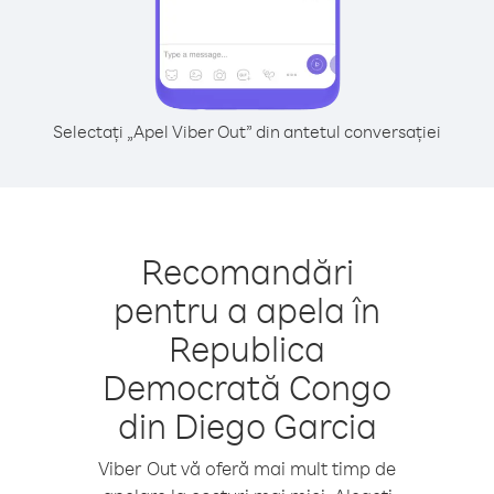
Selectați „Apel Viber Out” din antetul conversației
Recomandări
pentru a apela în
Republica
Democrată Congo
din Diego Garcia
Viber Out vă oferă mai mult timp de