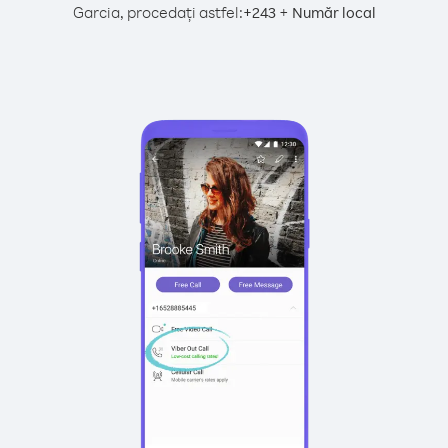
Garcia, procedați astfel:
+
+
243
Număr local