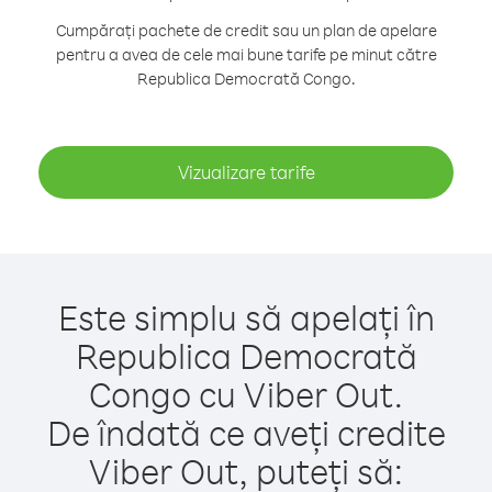
Cumpărați pachete de credit sau un plan de apelare
pentru a avea de cele mai bune tarife pe minut către
Republica Democrată Congo.
Vizualizare tarife
Este simplu să apelați în
Republica Democrată
Congo cu Viber Out.
De îndată ce aveți credite
Viber Out, puteți să: