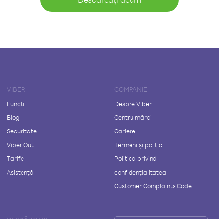
VIBER
COMPANIE
Funcții
Despre Viber
Blog
Centru mărci
Securitate
Cariere
Viber Out
Termeni și politici
Tarife
Politica privind
Asistență
confidențialitatea
Customer Complaints Code