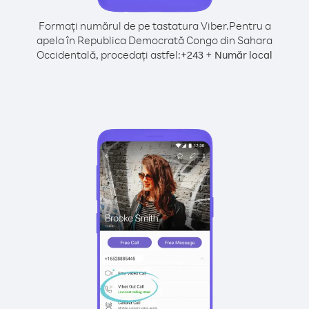
Formați numărul de pe tastatura Viber.
Pentru a
apela în Republica Democrată Congo din Sahara
Occidentală, procedați astfel:
+
+
243
Număr local