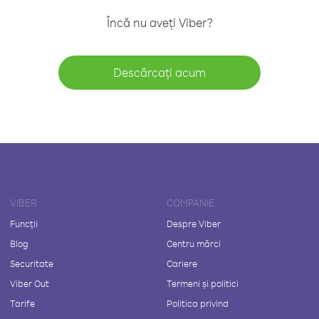
Încă nu aveți Viber?
Descărcați acum
VIBER
COMPANIE
Funcții
Despre Viber
Blog
Centru mărci
Securitate
Cariere
Viber Out
Termeni și politici
Tarife
Politica privind