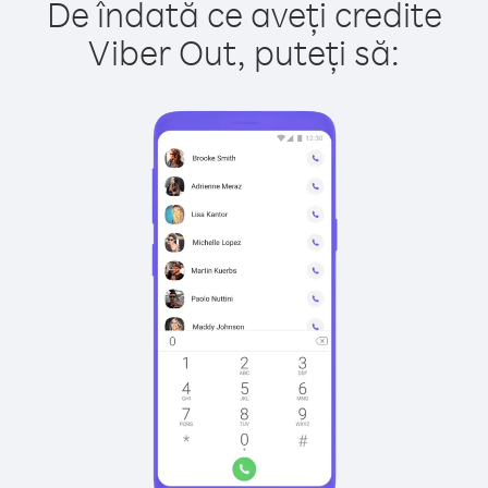
De îndată ce aveți credite
Viber Out, puteți să: