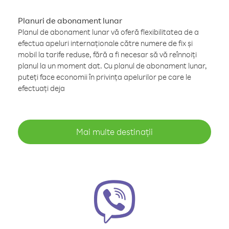
Planuri de abonament lunar
Planul de abonament lunar vă oferă flexibilitatea de a
efectua apeluri internaționale către numere de fix și
mobil la tarife reduse, fără a fi necesar să vă reînnoiți
planul la un moment dat. Cu planul de abonament lunar,
puteți face economii în privința apelurilor pe care le
efectuați deja
Mai multe destinații