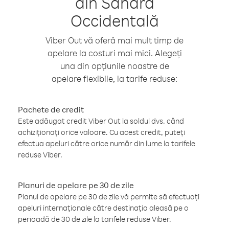
din Sahara
Occidentală
Viber Out vă oferă mai mult timp de
apelare la costuri mai mici. Alegeți
una din opțiunile noastre de
apelare flexibile, la tarife reduse:
Pachete de credit
Este adăugat credit Viber Out la soldul dvs. când
achiziționați orice valoare. Cu acest credit, puteți
efectua apeluri către orice număr din lume la tarifele
reduse Viber.
Planuri de apelare pe 30 de zile
Planul de apelare pe 30 de zile vă permite să efectuați
apeluri internaționale către destinația aleasă pe o
perioadă de 30 de zile la tarifele reduse Viber.