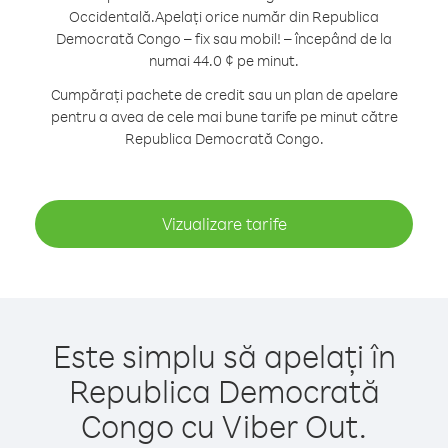
Occidentală.
Apelați orice număr din Republica
Democrată Congo – fix sau mobil! – începând de la
numai 44.0 ¢ pe minut.
Cumpărați pachete de credit sau un plan de apelare
pentru a avea de cele mai bune tarife pe minut către
Republica Democrată Congo.
Vizualizare tarife
Este simplu să apelați în
Republica Democrată
Congo cu Viber Out.