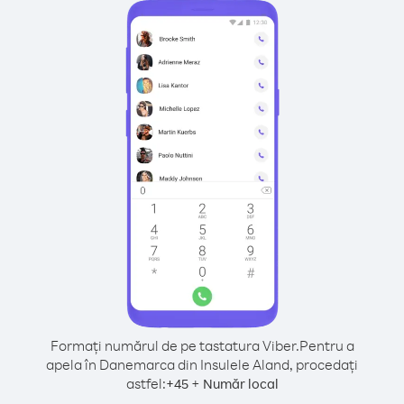
Formați numărul de pe tastatura Viber.
Pentru a
apela în Danemarca din Insulele Aland, procedați
astfel:
+
+
45
Număr local