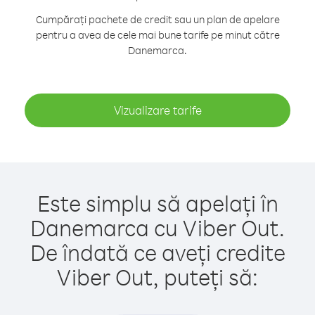
Cumpărați pachete de credit sau un plan de apelare
pentru a avea de cele mai bune tarife pe minut către
Danemarca.
Vizualizare tarife
Este simplu să apelați în
Danemarca cu Viber Out.
De îndată ce aveți credite
Viber Out, puteți să: