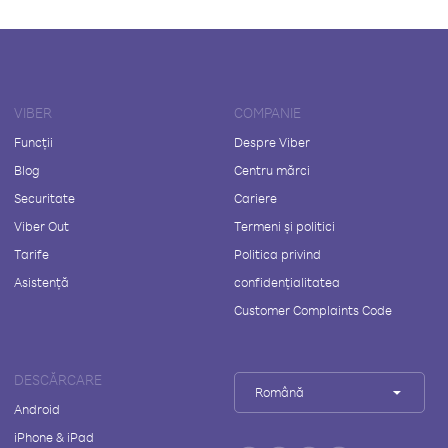
VIBER
COMPANIE
Funcții
Despre Viber
Blog
Centru mărci
Securitate
Cariere
Viber Out
Termeni și politici
Tarife
Politica privind
Asistență
confidențialitatea
Customer Complaints Code
DESCĂRCARE
Română
Android
iPhone & iPad