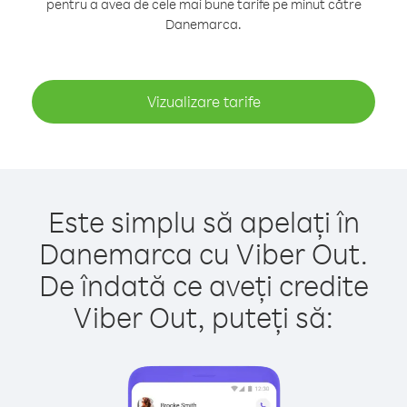
pentru a avea de cele mai bune tarife pe minut către
Danemarca.
Vizualizare tarife
Este simplu să apelați în
Danemarca cu Viber Out.
De îndată ce aveți credite
Viber Out, puteți să: