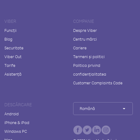
VIBER
COMPANIE
Funcții
Despre Viber
Blog
Centru mărci
Securitate
Cariere
Viber Out
Termeni și politici
Tarife
Politica privind
Asistență
confidențialitatea
Customer Complaints Code
DESCĂRCARE
Română
Android
iPhone & iPad
Windows PC