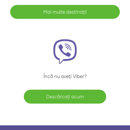
Mai multe destinații
Încă nu aveți Viber?
Descărcați acum