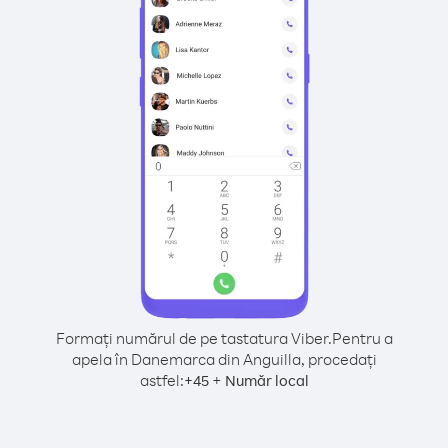
Formați numărul de pe tastatura Viber.
Pentru a
apela în Danemarca din Anguilla, procedați
astfel:
+
+
45
Număr local