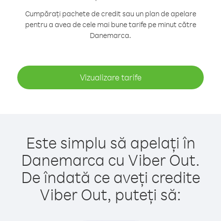
Cumpărați pachete de credit sau un plan de apelare
pentru a avea de cele mai bune tarife pe minut către
Danemarca.
Vizualizare tarife
Este simplu să apelați în
Danemarca cu Viber Out.
De îndată ce aveți credite
Viber Out, puteți să: