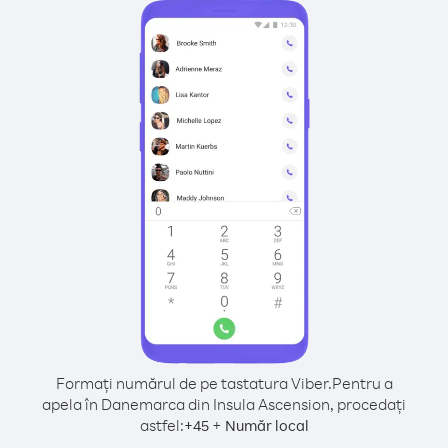
Formați numărul de pe tastatura Viber.
Pentru a
apela în Danemarca din Insula Ascension, procedați
astfel:
+
+
45
Număr local