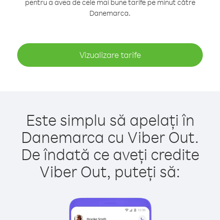
pentru a avea de cele mai bune tarife pe minut către
Danemarca.
Vizualizare tarife
Este simplu să apelați în
Danemarca cu Viber Out.
De îndată ce aveți credite
Viber Out, puteți să: