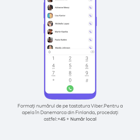
Formați numărul de pe tastatura Viber.
Pentru a
apela în Danemarca din Finlanda, procedați
astfel:
+
+
45
Număr local