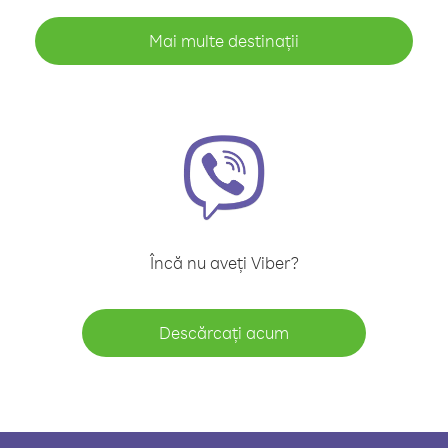
Mai multe destinații
Încă nu aveți Viber?
Descărcați acum