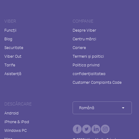
VIBER
COMPANIE
Funcții
Despre Viber
Blog
Centru mărci
Securitate
Cariere
Viber Out
Termeni și politici
Tarife
Politica privind
Asistență
confidențialitatea
Customer Complaints Code
DESCĂRCARE
Română
Android
iPhone & iPad
Windows PC