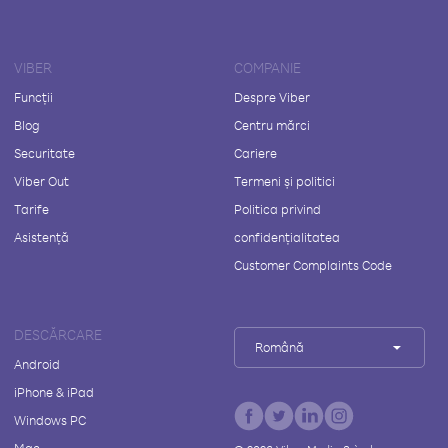
VIBER
COMPANIE
Funcții
Despre Viber
Blog
Centru mărci
Securitate
Cariere
Viber Out
Termeni și politici
Tarife
Politica privind
Asistență
confidențialitatea
Customer Complaints Code
DESCĂRCARE
Română
Android
iPhone & iPad
Windows PC