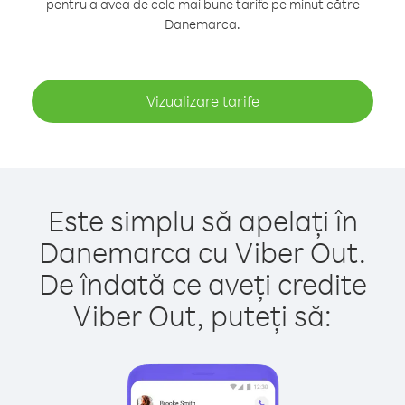
pentru a avea de cele mai bune tarife pe minut către
Danemarca.
Vizualizare tarife
Este simplu să apelați în
Danemarca cu Viber Out.
De îndată ce aveți credite
Viber Out, puteți să: