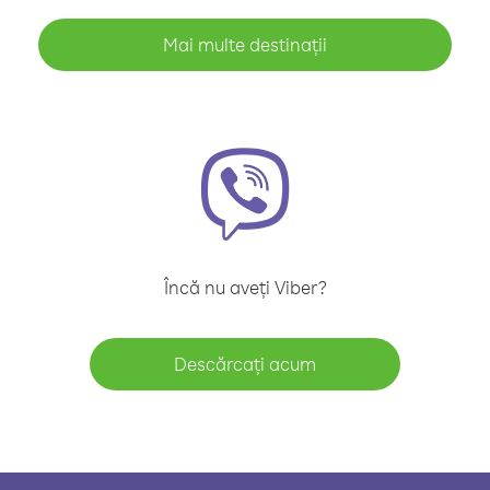
Mai multe destinații
Încă nu aveți Viber?
Descărcați acum