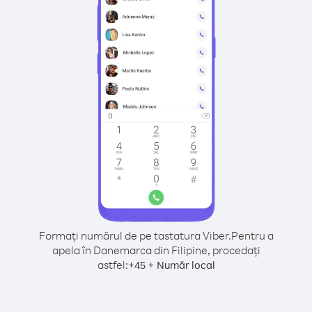
Formați numărul de pe tastatura Viber.
Pentru a
apela în Danemarca din Filipine, procedați
astfel:
+
+
45
Număr local