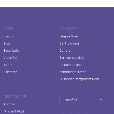
VIBER
COMPANIE
Funcții
Despre Viber
Blog
Centru mărci
Securitate
Cariere
Viber Out
Termeni și politici
Tarife
Politica privind
Asistență
confidențialitatea
Customer Complaints Code
DESCĂRCARE
Română
Android
iPhone & iPad