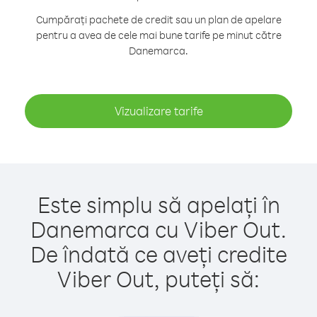
Cumpărați pachete de credit sau un plan de apelare
pentru a avea de cele mai bune tarife pe minut către
Danemarca.
Vizualizare tarife
Este simplu să apelați în
Danemarca cu Viber Out.
De îndată ce aveți credite
Viber Out, puteți să: