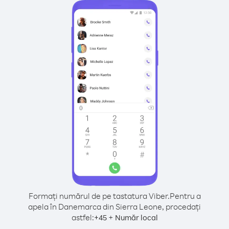
Formați numărul de pe tastatura Viber.
Pentru a
apela în Danemarca din Sierra Leone, procedați
astfel:
+
+
45
Număr local