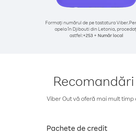
Formați numărul de pe tastatura Viber.
Pen
apela în Djibouti din Letonia, procedaț
astfel:
+
+
253
Număr local
Recomandări p
Viber Out vă oferă mai mult timp d
Pachete de credit