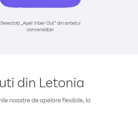
Selectați „Apel Viber Out” din antetul
conversației
ti din Letonia
le noastre de apelare flexibile, la