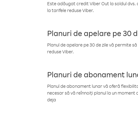
Este adăugat credit Viber Out la soldul dvs. 
la tarifele reduse Viber.
Planuri de apelare pe 30 d
Planul de apelare pe 30 de zile vă permite să 
reduse Viber.
Planuri de abonament lun
Planul de abonament lunar vă oferă flexibilita
necesar să vă reînnoiți planul la un moment d
deja