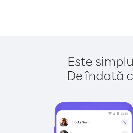
Este simplu
De îndată c