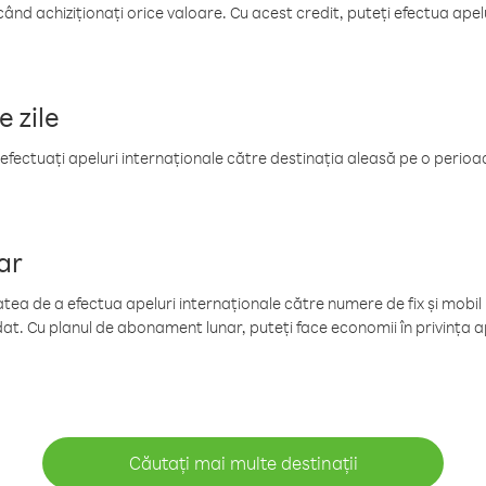
când achiziționați orice valoare. Cu acest credit, puteți efectua ape
e zile
efectuați apeluri internaționale către destinația aleasă pe o perioadă
ar
tea de a efectua apeluri internaționale către numere de fix și mobil la
at. Cu planul de abonament lunar, puteți face economii în privința ap
Căutați mai multe destinații