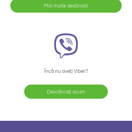
Mai multe destinații
Încă nu aveți Viber?
Descărcați acum