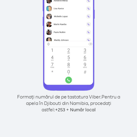
Formați numărul de pe tastatura Viber.
Pentru a
apela în Djibouti din Namibia, procedați
astfel:
+
+
253
Număr local