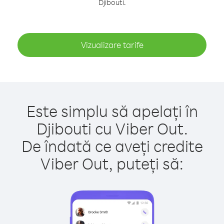
Djibouti.
Vizualizare tarife
Este simplu să apelați în
Djibouti cu Viber Out.
De îndată ce aveți credite
Viber Out, puteți să: