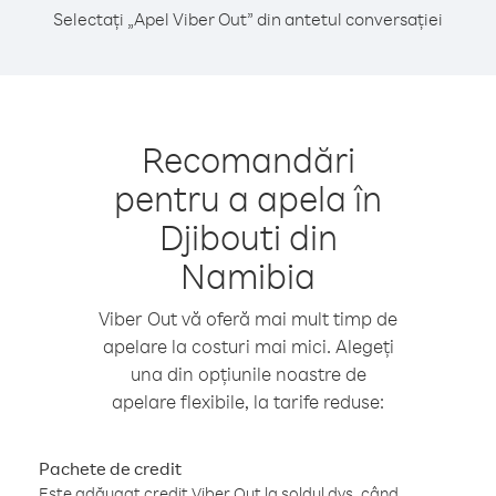
Selectați „Apel Viber Out” din antetul conversației
Recomandări
pentru a apela în
Djibouti din
Namibia
Viber Out vă oferă mai mult timp de
apelare la costuri mai mici. Alegeți
una din opțiunile noastre de
apelare flexibile, la tarife reduse:
Pachete de credit
Este adăugat credit Viber Out la soldul dvs. când