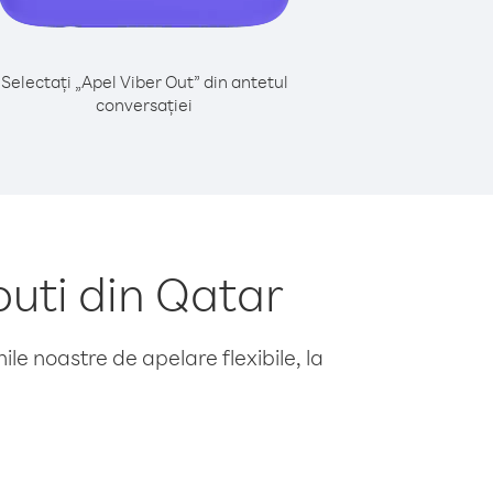
Selectați „Apel Viber Out” din antetul
conversației
uti din Qatar
le noastre de apelare flexibile, la