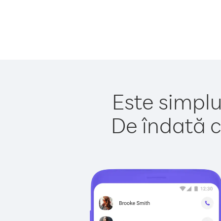
Este simplu
De îndată c