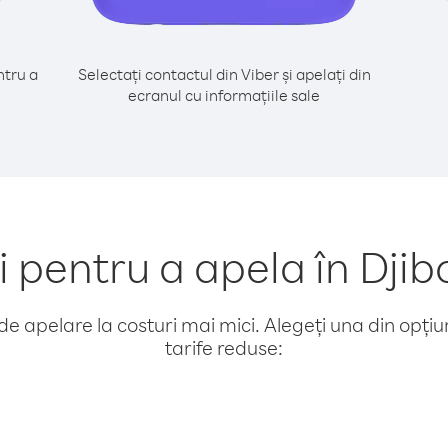
tru a
Selectați contactul din Viber și apelați din
ecranul cu informațiile sale
pentru a apela în Djibo
e apelare la costuri mai mici. Alegeți una din opțiuni
tarife reduse: