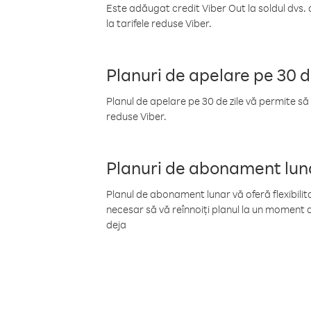
Este adăugat credit Viber Out la soldul dvs. 
la tarifele reduse Viber.
Planuri de apelare pe 30 d
Planul de apelare pe 30 de zile vă permite să 
reduse Viber.
Planuri de abonament lun
Planul de abonament lunar vă oferă flexibilita
necesar să vă reînnoiți planul la un moment d
deja