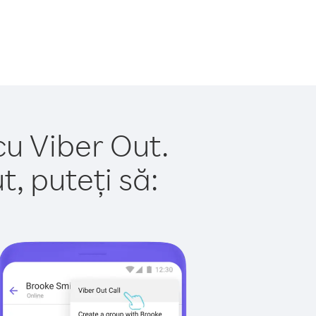
cu Viber Out.
, puteți să: