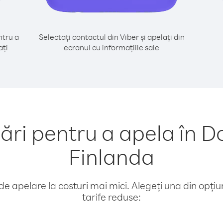
tru a
Selectați contactul din Viber și apelați din
ați
ecranul cu informațiile sale
i pentru a apela în D
Finlanda
e apelare la costuri mai mici. Alegeți una din opțiuni
tarife reduse: