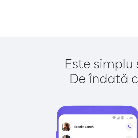
Este simplu 
De îndată c