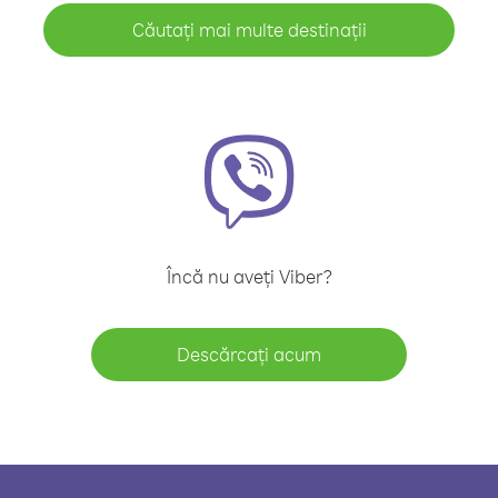
Căutați mai multe destinații
Încă nu aveți Viber?
Descărcați acum