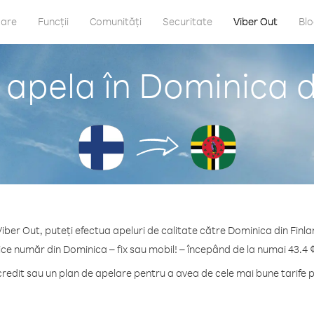
care
Funcții
Comunități
Securitate
Viber Out
Bl
 apela în Dominica d
iber Out, puteți efectua apeluri de calitate către Dominica din Finl
ice număr din Dominica – fix sau mobil! – începând de la numai 43.4 
edit sau un plan de apelare pentru a avea de cele mai bune tarife 