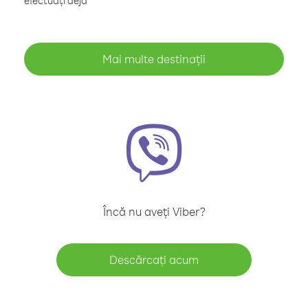
efectuați deja
Mai multe destinații
Încă nu aveți Viber?
Descărcați acum