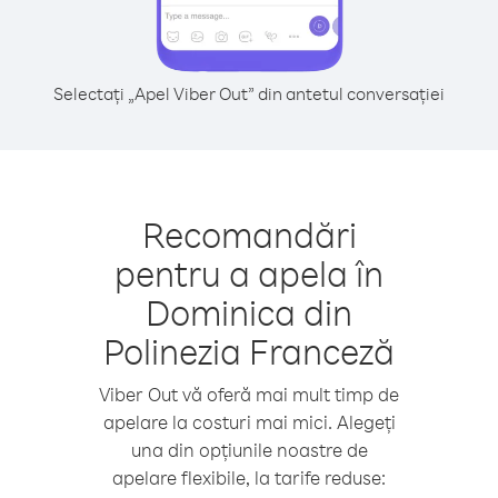
Selectați „Apel Viber Out” din antetul conversației
Recomandări
pentru a apela în
Dominica din
Polinezia Franceză
Viber Out vă oferă mai mult timp de
apelare la costuri mai mici. Alegeți
una din opțiunile noastre de
apelare flexibile, la tarife reduse: