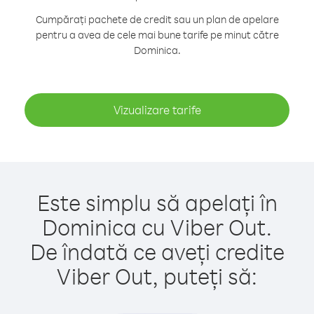
Cumpărați pachete de credit sau un plan de apelare
pentru a avea de cele mai bune tarife pe minut către
Dominica.
Vizualizare tarife
Este simplu să apelați în
Dominica cu Viber Out.
De îndată ce aveți credite
Viber Out, puteți să: