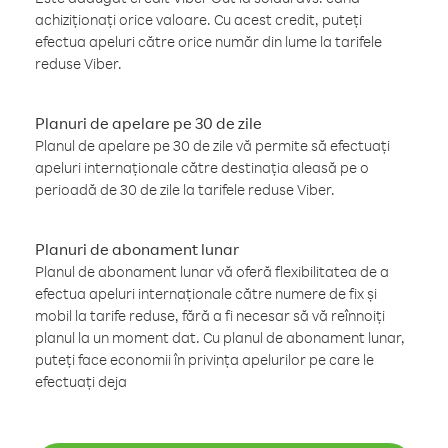
achiziționați orice valoare. Cu acest credit, puteți
efectua apeluri către orice număr din lume la tarifele
reduse Viber.
Planuri de apelare pe 30 de zile
Planul de apelare pe 30 de zile vă permite să efectuați
apeluri internaționale către destinația aleasă pe o
perioadă de 30 de zile la tarifele reduse Viber.
Planuri de abonament lunar
Planul de abonament lunar vă oferă flexibilitatea de a
efectua apeluri internaționale către numere de fix și
mobil la tarife reduse, fără a fi necesar să vă reînnoiți
planul la un moment dat. Cu planul de abonament lunar,
puteți face economii în privința apelurilor pe care le
efectuați deja