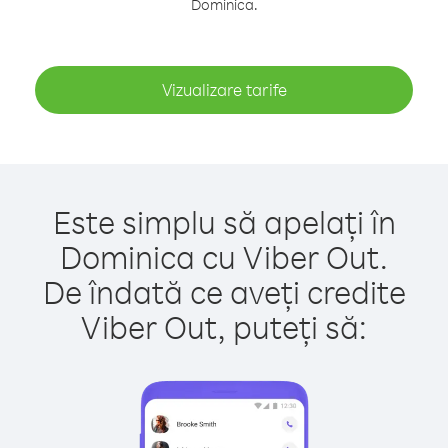
Dominica.
Vizualizare tarife
Este simplu să apelați în
Dominica cu Viber Out.
De îndată ce aveți credite
Viber Out, puteți să: