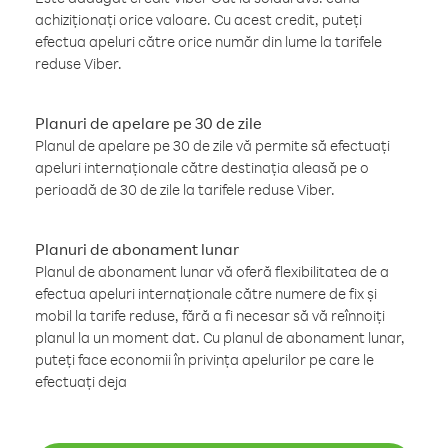
achiziționați orice valoare. Cu acest credit, puteți
efectua apeluri către orice număr din lume la tarifele
reduse Viber.
Planuri de apelare pe 30 de zile
Planul de apelare pe 30 de zile vă permite să efectuați
apeluri internaționale către destinația aleasă pe o
perioadă de 30 de zile la tarifele reduse Viber.
Planuri de abonament lunar
Planul de abonament lunar vă oferă flexibilitatea de a
efectua apeluri internaționale către numere de fix și
mobil la tarife reduse, fără a fi necesar să vă reînnoiți
planul la un moment dat. Cu planul de abonament lunar,
puteți face economii în privința apelurilor pe care le
efectuați deja