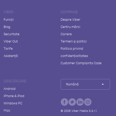
VIBER
COMPANIE
Funcții
Despre Viber
Blog
Centru mărci
Securitate
Cariere
Viber Out
Termeni și politici
Tarife
Politica privind
Asistență
confidențialitatea
Customer Complaints Code
DESCĂRCARE
Română
Android
iPhone & iPad
Windows PC
Mac
©
2026
Viber Media S.à r.l.