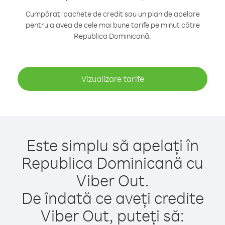
Cumpărați pachete de credit sau un plan de apelare
pentru a avea de cele mai bune tarife pe minut către
Republica Dominicană.
Vizualizare tarife
Este simplu să apelați în
Republica Dominicană cu
Viber Out.
De îndată ce aveți credite
Viber Out, puteți să: