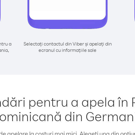
tru a
Selectați contactul din Viber și apelați din
ania,
ecranul cu informațiile sale
ări pentru a apela în 
ominicană din German
e apelare la costuri mai mici. Alegeți una din opțiuni