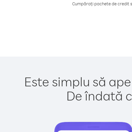
Cumpărați pachete de credit s
Este simplu să ape
De îndată c