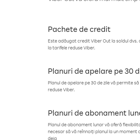
Pachete de credit
Este adăugat credit Viber Out la soldul dvs. 
la tarifele reduse Viber.
Planuri de apelare pe 30 d
Planul de apelare pe 30 de zile vă permite să 
reduse Viber.
Planuri de abonament lun
Planul de abonament lunar vă oferă flexibilita
necesar să vă reînnoiți planul la un moment d
deja