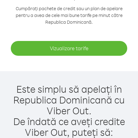
Cumpărați pachete de credit sau un plan de apelare
pentru a avea de cele mai bune tarife pe minut către
Republica Dominicană.
Vizualizare tarife
Este simplu să apelați în
Republica Dominicană cu
Viber Out.
De îndată ce aveți credite
Viber Out, puteți să: