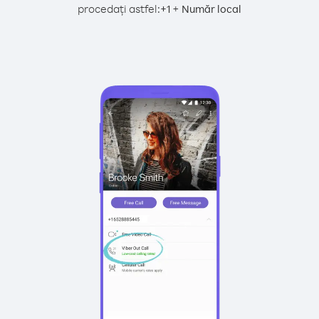
procedați astfel:
+
+
1
Număr local