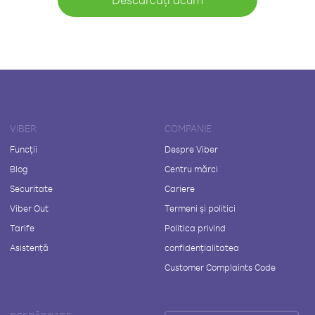
VIBER
COMPANIE
Funcții
Despre Viber
Blog
Centru mărci
Securitate
Cariere
Viber Out
Termeni și politici
Tarife
Politica privind
Asistență
confidențialitatea
Customer Complaints Code