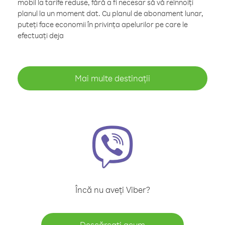
mobil la tarife reduse, fără a fi necesar să vă reînnoiți
planul la un moment dat. Cu planul de abonament lunar,
puteți face economii în privința apelurilor pe care le
efectuați deja
Mai multe destinații
Încă nu aveți Viber?
Descărcați acum