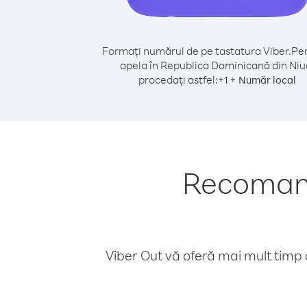
Formați numărul de pe tastatura Viber.
Pen
apela în Republica Dominicană din Niu
procedați astfel:
+
+
1
Număr local
Recomand
Viber Out vă oferă mai mult timp d