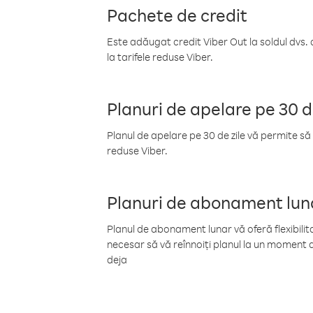
Pachete de credit
Este adăugat credit Viber Out la soldul dvs. 
la tarifele reduse Viber.
Planuri de apelare pe 30 d
Planul de apelare pe 30 de zile vă permite să 
reduse Viber.
Planuri de abonament lun
Planul de abonament lunar vă oferă flexibilita
necesar să vă reînnoiți planul la un moment d
deja