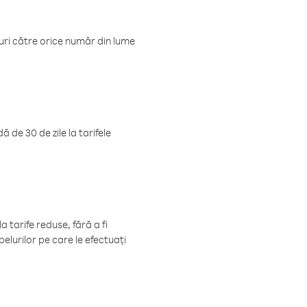
luri către orice număr din lume
 de 30 de zile la tarifele
 tarife reduse, fără a fi
elurilor pe care le efectuați