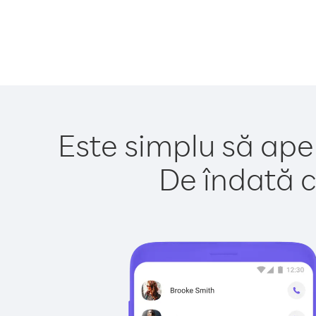
Este simplu să ape
De îndată c