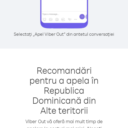
Selectați „Apel Viber Out” din antetul conversației
Recomandări
pentru a apela în
Republica
Dominicană din
Alte teritorii
Viber Out vă oferă mai mult timp de