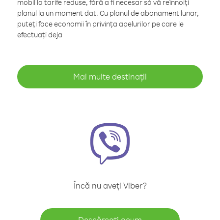
mobil la tarife reduse, fără a fi necesar să vă reînnoiți
planul la un moment dat. Cu planul de abonament lunar,
puteți face economii în privința apelurilor pe care le
efectuați deja
Mai multe destinații
Încă nu aveți Viber?
Descărcați acum