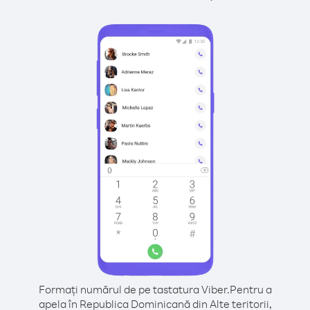
Formați numărul de pe tastatura Viber.
Pentru a
apela în Republica Dominicană din Alte teritorii,