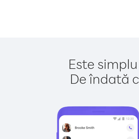
Este simplu
De îndată c