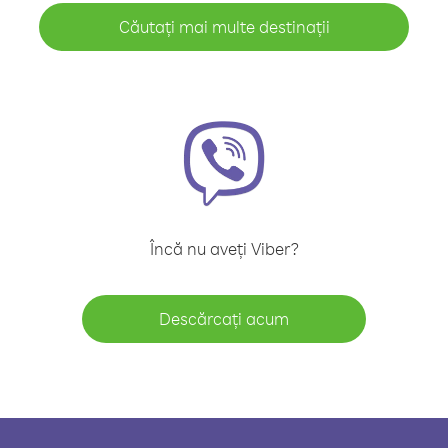
Căutați mai multe destinații
Încă nu aveți Viber?
Descărcați acum