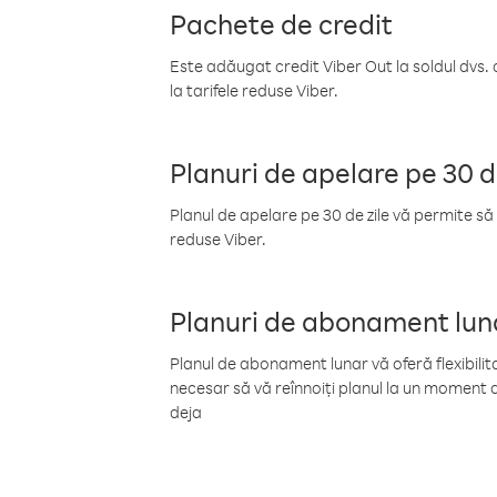
Pachete de credit
Este adăugat credit Viber Out la soldul dvs. 
la tarifele reduse Viber.
Planuri de apelare pe 30 d
Planul de apelare pe 30 de zile vă permite să 
reduse Viber.
Planuri de abonament lun
Planul de abonament lunar vă oferă flexibilita
necesar să vă reînnoiți planul la un moment d
deja