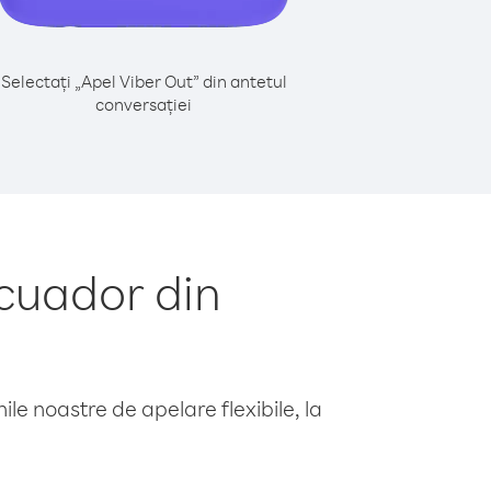
Selectați „Apel Viber Out” din antetul
conversației
cuador din
le noastre de apelare flexibile, la