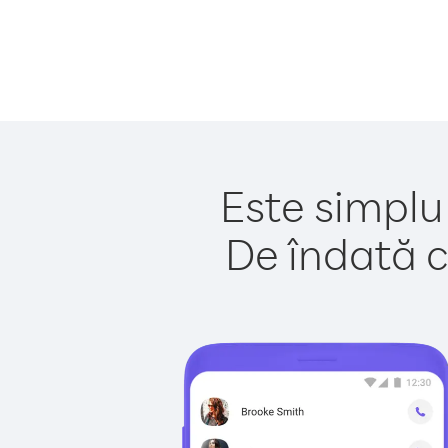
Este simplu
De îndată c