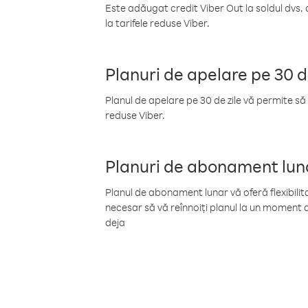
Este adăugat credit Viber Out la soldul dvs. 
la tarifele reduse Viber.
Planuri de apelare pe 30 d
Planul de apelare pe 30 de zile vă permite să 
reduse Viber.
Planuri de abonament lun
Planul de abonament lunar vă oferă flexibilita
necesar să vă reînnoiți planul la un moment d
deja