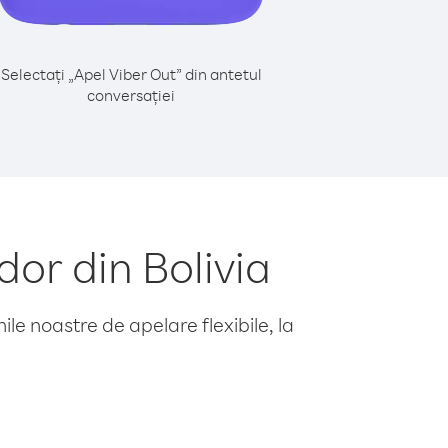
Selectați „Apel Viber Out” din antetul
conversației
or din Bolivia
le noastre de apelare flexibile, la