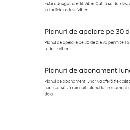
Este adăugat credit Viber Out la soldul dvs. 
la tarifele reduse Viber.
Planuri de apelare pe 30 d
Planul de apelare pe 30 de zile vă permite să 
reduse Viber.
Planuri de abonament lun
Planul de abonament lunar vă oferă flexibilita
necesar să vă reînnoiți planul la un moment d
deja