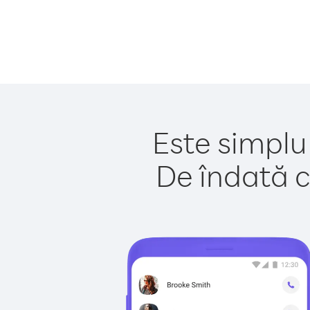
Este simplu
De îndată c