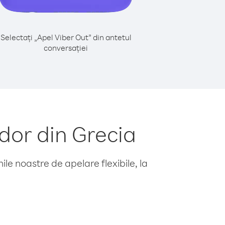
Selectați „Apel Viber Out” din antetul
conversației
dor din Grecia
le noastre de apelare flexibile, la