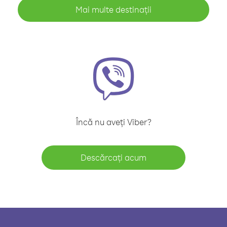
Mai multe destinații
Încă nu aveți Viber?
Descărcați acum