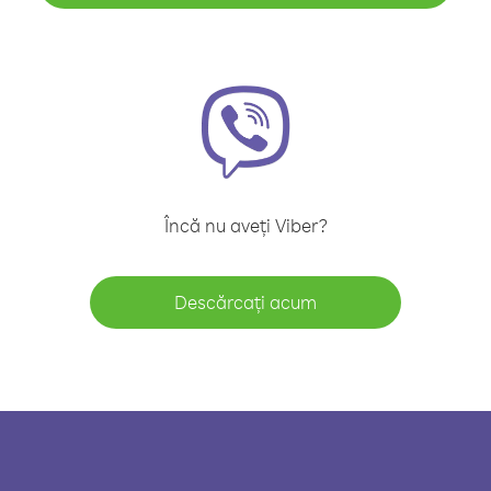
Încă nu aveți Viber?
Descărcați acum