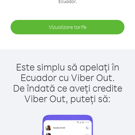
Ecuador.
Vizualizare tarife
Este simplu să apelați în
Ecuador cu Viber Out.
De îndată ce aveți credite
Viber Out, puteți să: