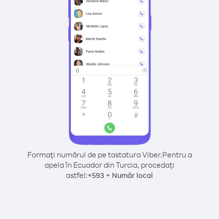
Formați numărul de pe tastatura Viber.
Pentru a
apela în Ecuador din Turcia, procedați
astfel:
+
+
593
Număr local