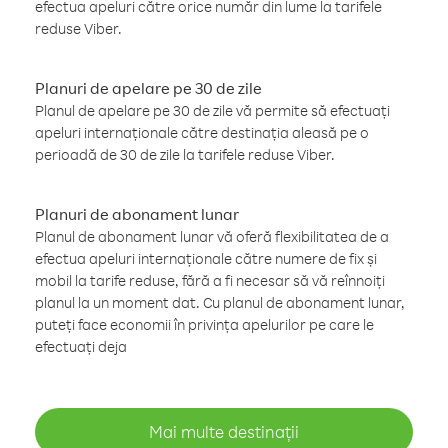
efectua apeluri către orice număr din lume la tarifele
reduse Viber.
Planuri de apelare pe 30 de zile
Planul de apelare pe 30 de zile vă permite să efectuați
apeluri internaționale către destinația aleasă pe o
perioadă de 30 de zile la tarifele reduse Viber.
Planuri de abonament lunar
Planul de abonament lunar vă oferă flexibilitatea de a
efectua apeluri internaționale către numere de fix și
mobil la tarife reduse, fără a fi necesar să vă reînnoiți
planul la un moment dat. Cu planul de abonament lunar,
puteți face economii în privința apelurilor pe care le
efectuați deja
Mai multe destinații