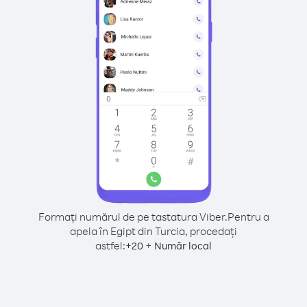
Formați numărul de pe tastatura Viber.
Pentru a
apela în Egipt din Turcia, procedați
astfel:
+
+
20
Număr local