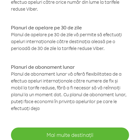
efectua apeluri către orice număr din lume la tarifele
reduse Viber.
Planuri de apelare pe 30 de zile
Planul de apelare pe 30 de zile vă permite să efectuați
apeluri internaționale către destinația aleasă pe o
perioadă de 30 de zile la tarifele reduse Viber.
Planuri de abonament lunar
Planul de abonament lunar vă oferă flexibilitatea de a
efectua apeluri internaționale către numere de fix și
mobil la tarife reduse, fără a fi necesar să vă reînnoiți
planul la un moment dat. Cu planul de abonament lunar,
puteți face economii în privința apelurilor pe care le
efectuați deja
Mai multe destinații