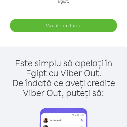
Egipt.
Vizualizare tarife
Este simplu să apelați în
Egipt cu Viber Out.
De îndată ce aveți credite
Viber Out, puteți să: