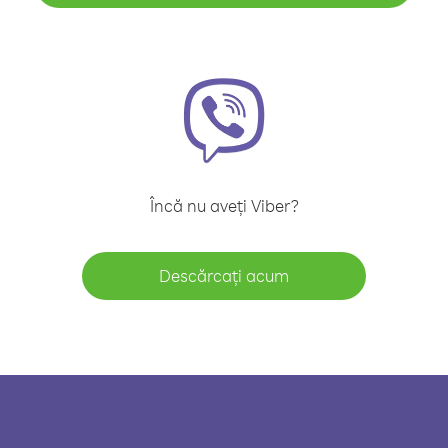
Încă nu aveți Viber?
Descărcați acum