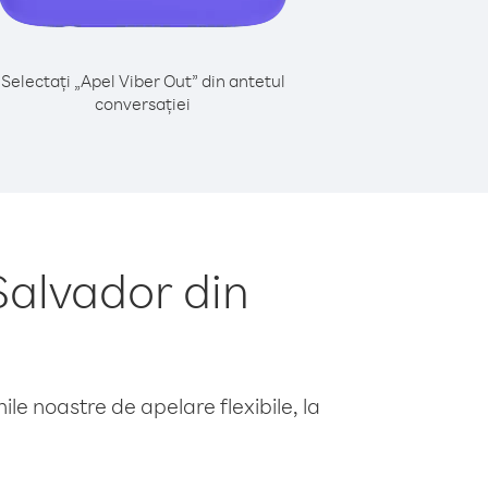
Selectați „Apel Viber Out” din antetul
conversației
Salvador din
le noastre de apelare flexibile, la