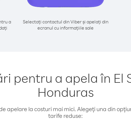
tru a
Selectați contactul din Viber și apelați din
dați
ecranul cu informațiile sale
 pentru a apela în El 
Honduras
e apelare la costuri mai mici. Alegeți una din opțiuni
tarife reduse: