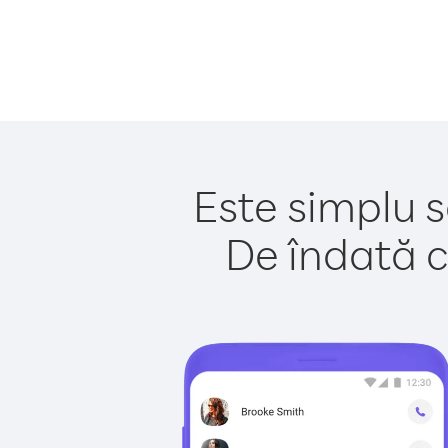
Este simplu s
De îndată c