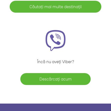
Căutați mai multe destinații
Încă nu aveți Viber?
Descărcați acum