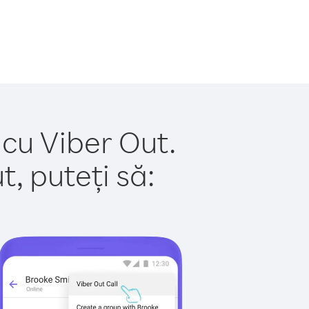
 cu Viber Out.
, puteți să: