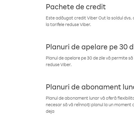
Pachete de credit
Este adăugat credit Viber Out la soldul dvs. 
la tarifele reduse Viber.
Planuri de apelare pe 30 d
Planul de apelare pe 30 de zile vă permite să 
reduse Viber.
Planuri de abonament lun
Planul de abonament lunar vă oferă flexibilita
necesar să vă reînnoiți planul la un moment d
deja