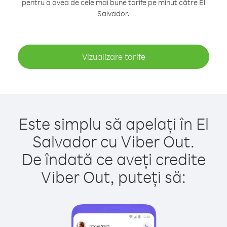
pentru a avea de cele mai bune tarife pe minut către El
Salvador.
Vizualizare tarife
Este simplu să apelați în El
Salvador cu Viber Out.
De îndată ce aveți credite
Viber Out, puteți să: