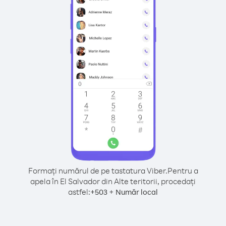
Formați numărul de pe tastatura Viber.
Pentru a
apela în El Salvador din Alte teritorii, procedați
astfel:
+
+
503
Număr local