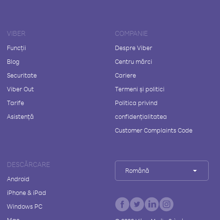
VIBER
COMPANIE
Funcții
Despre Viber
Blog
Centru mărci
Securitate
Cariere
Viber Out
Termeni și politici
Tarife
Politica privind
Asistență
confidențialitatea
Customer Complaints Code
DESCĂRCARE
Română
Android
iPhone & iPad
Windows PC