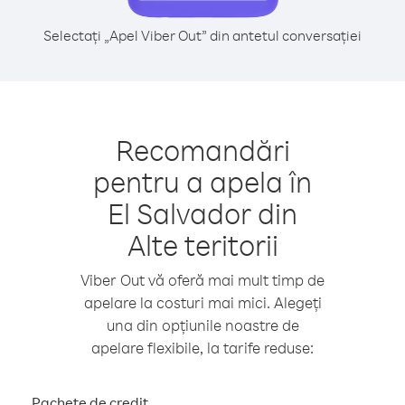
Selectați „Apel Viber Out” din antetul conversației
Recomandări
pentru a apela în
El Salvador din
Alte teritorii
Viber Out vă oferă mai mult timp de
apelare la costuri mai mici. Alegeți
una din opțiunile noastre de
apelare flexibile, la tarife reduse:
Pachete de credit