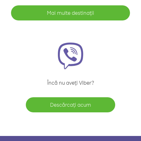
Mai multe destinații
Încă nu aveți Viber?
Descărcați acum