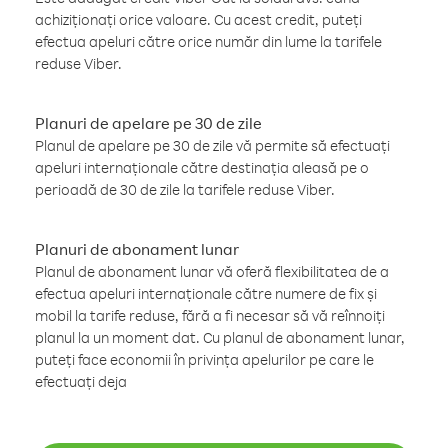
achiziționați orice valoare. Cu acest credit, puteți
efectua apeluri către orice număr din lume la tarifele
reduse Viber.
Planuri de apelare pe 30 de zile
Planul de apelare pe 30 de zile vă permite să efectuați
apeluri internaționale către destinația aleasă pe o
perioadă de 30 de zile la tarifele reduse Viber.
Planuri de abonament lunar
Planul de abonament lunar vă oferă flexibilitatea de a
efectua apeluri internaționale către numere de fix și
mobil la tarife reduse, fără a fi necesar să vă reînnoiți
planul la un moment dat. Cu planul de abonament lunar,
puteți face economii în privința apelurilor pe care le
efectuați deja