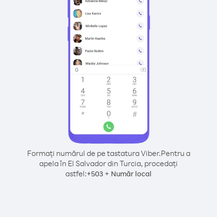
Formați numărul de pe tastatura Viber.
Pentru a
apela în El Salvador din Turcia, procedați
astfel:
+
+
503
Număr local