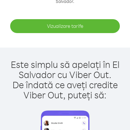
Salvador.
Vizualizare tarife
Este simplu să apelați în El
Salvador cu Viber Out.
De îndată ce aveți credite
Viber Out, puteți să: