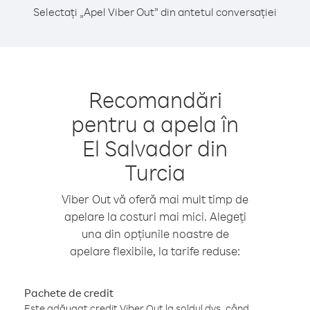
Selectați „Apel Viber Out” din antetul conversației
Recomandări
pentru a apela în
El Salvador din
Turcia
Viber Out vă oferă mai mult timp de
apelare la costuri mai mici. Alegeți
una din opțiunile noastre de
apelare flexibile, la tarife reduse:
Pachete de credit
Este adăugat credit Viber Out la soldul dvs. când