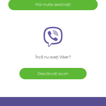
Mai multe destinații
Încă nu aveți Viber?
Descărcați acum