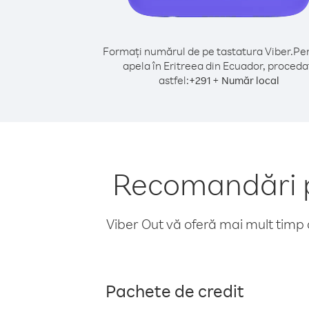
Formați numărul de pe tastatura Viber.
Pen
apela în Eritreea din Ecuador, proceda
astfel:
+
+
291
Număr local
Recomandări pe
Viber Out vă oferă mai mult timp d
Pachete de credit