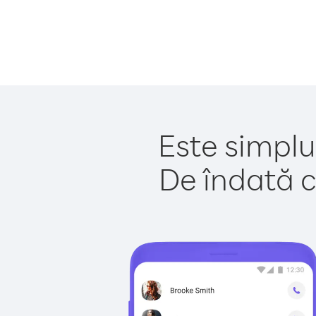
Este simplu 
De îndată c