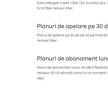
Este adăugat credit Viber Out la soldul dvs. 
la tarifele reduse Viber.
Planuri de apelare pe 30 d
Planul de apelare pe 30 de zile vă permite să 
reduse Viber.
Planuri de abonament lun
Planul de abonament lunar vă oferă flexibilita
necesar să vă reînnoiți planul la un moment d
deja