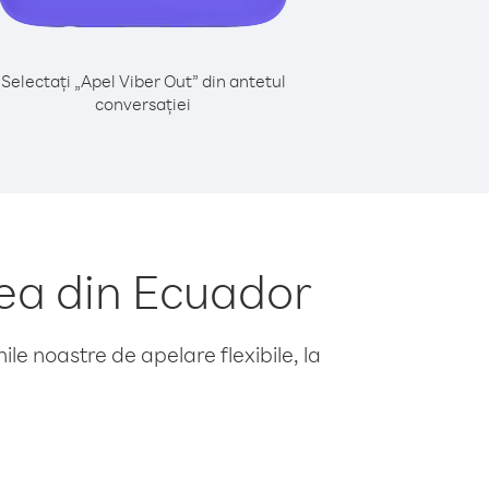
Selectați „Apel Viber Out” din antetul
conversației
eea din Ecuador
le noastre de apelare flexibile, la