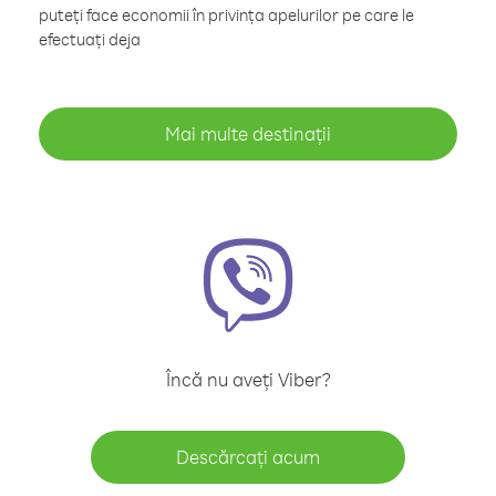
puteți face economii în privința apelurilor pe care le
efectuați deja
Mai multe destinații
Încă nu aveți Viber?
Descărcați acum