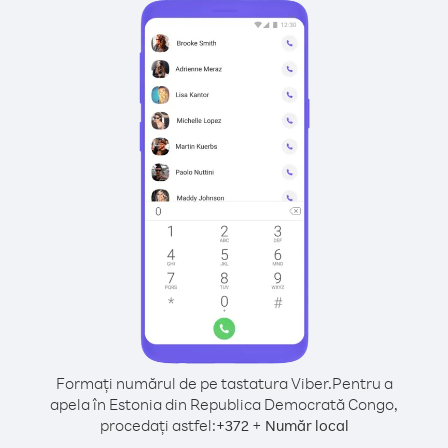
Formați numărul de pe tastatura Viber.
Pentru a
apela în Estonia din Republica Democrată Congo,
procedați astfel:
+
+
372
Număr local