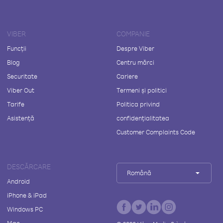
VIBER
COMPANIE
Funcții
Despre Viber
Blog
Centru mărci
Securitate
Cariere
Viber Out
Termeni și politici
Tarife
Politica privind
Asistență
confidențialitatea
Customer Complaints Code
DESCĂRCARE
Română
Android
iPhone & iPad
Windows PC