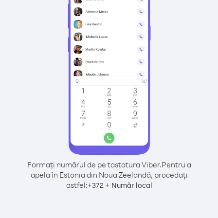
Formați numărul de pe tastatura Viber.
Pentru a
apela în Estonia din Noua Zeelandă, procedați
astfel:
+
+
372
Număr local