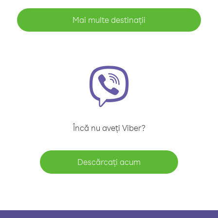
Mai multe destinații
Încă nu aveți Viber?
Descărcați acum