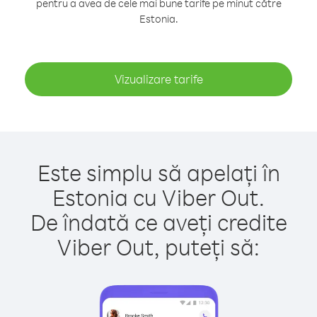
pentru a avea de cele mai bune tarife pe minut către
Estonia.
Vizualizare tarife
Este simplu să apelați în
Estonia cu Viber Out.
De îndată ce aveți credite
Viber Out, puteți să: