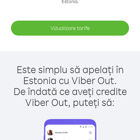
Estonia.
Vizualizare tarife
Este simplu să apelați în
Estonia cu Viber Out.
De îndată ce aveți credite
Viber Out, puteți să: