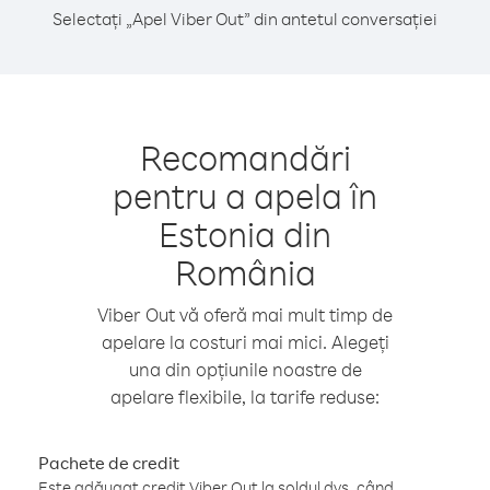
Selectați „Apel Viber Out” din antetul conversației
Recomandări
pentru a apela în
Estonia din
România
Viber Out vă oferă mai mult timp de
apelare la costuri mai mici. Alegeți
una din opțiunile noastre de
apelare flexibile, la tarife reduse:
Pachete de credit
Este adăugat credit Viber Out la soldul dvs. când