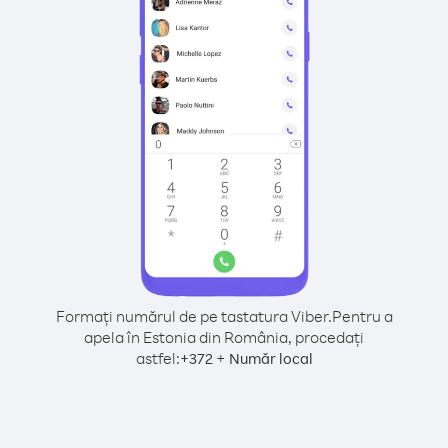
Formați numărul de pe tastatura Viber.
Pentru a
apela în Estonia din România, procedați
astfel:
+
+
372
Număr local