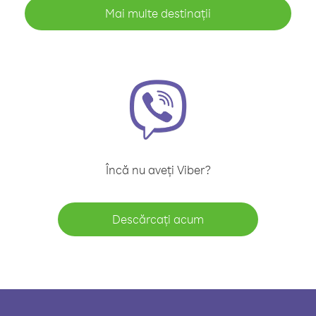
Mai multe destinații
Încă nu aveți Viber?
Descărcați acum