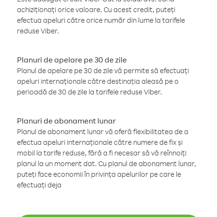
achiziționați orice valoare. Cu acest credit, puteți
efectua apeluri către orice număr din lume la tarifele
reduse Viber.
Planuri de apelare pe 30 de zile
Planul de apelare pe 30 de zile vă permite să efectuați
apeluri internaționale către destinația aleasă pe o
perioadă de 30 de zile la tarifele reduse Viber.
Planuri de abonament lunar
Planul de abonament lunar vă oferă flexibilitatea de a
efectua apeluri internaționale către numere de fix și
mobil la tarife reduse, fără a fi necesar să vă reînnoiți
planul la un moment dat. Cu planul de abonament lunar,
puteți face economii în privința apelurilor pe care le
efectuați deja