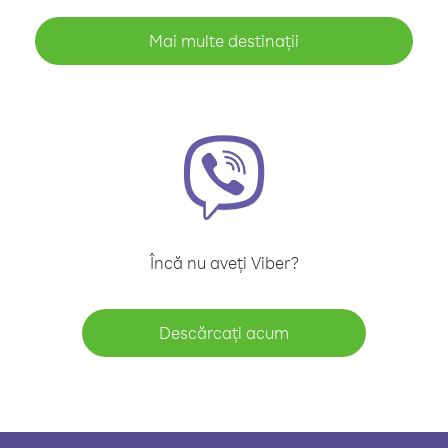
Mai multe destinații
Încă nu aveți Viber?
Descărcați acum