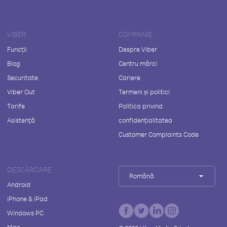
VIBER
COMPANIE
Funcții
Despre Viber
Blog
Centru mărci
Securitate
Cariere
Viber Out
Termeni și politici
Tarife
Politica privind
Asistență
confidențialitatea
Customer Complaints Code
DESCĂRCARE
Română
Android
iPhone & iPad
Windows PC