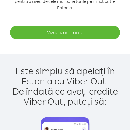
pentru a avea de cele mai bune tarife pe minut către
Estonia.
Vizualizare tarife
Este simplu să apelați în
Estonia cu Viber Out.
De îndată ce aveți credite
Viber Out, puteți să: