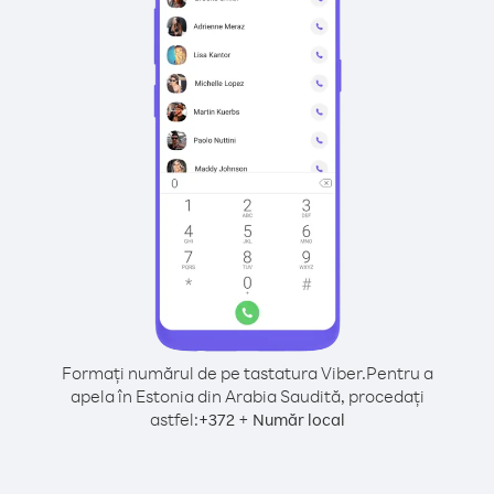
Formați numărul de pe tastatura Viber.
Pentru a
apela în Estonia din Arabia Saudită, procedați
astfel:
+
+
372
Număr local