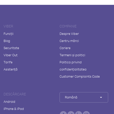
VIBER
COMPANIE
Funcții
Despre Viber
Blog
Centru mărci
Securitate
Cariere
Viber Out
Termeni și politici
Tarife
Politica privind
Asistență
confidențialitatea
Customer Complaints Code
DESCĂRCARE
Română
Android
iPhone & iPad