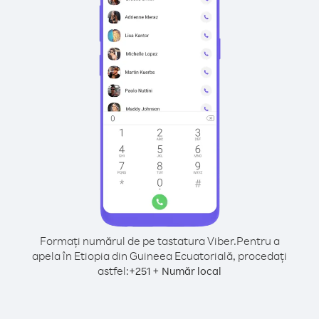
Formați numărul de pe tastatura Viber.
Pentru a
apela în Etiopia din Guineea Ecuatorială, procedați
astfel:
+
+
251
Număr local