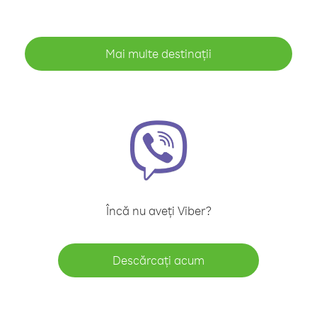
Mai multe destinații
Încă nu aveți Viber?
Descărcați acum