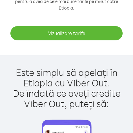
pentru a avea de cele mai bune tarife pe minut către
Etiopia.
Vizualizare tarife
Este simplu să apelați în
Etiopia cu Viber Out.
De îndată ce aveți credite
Viber Out, puteți să: