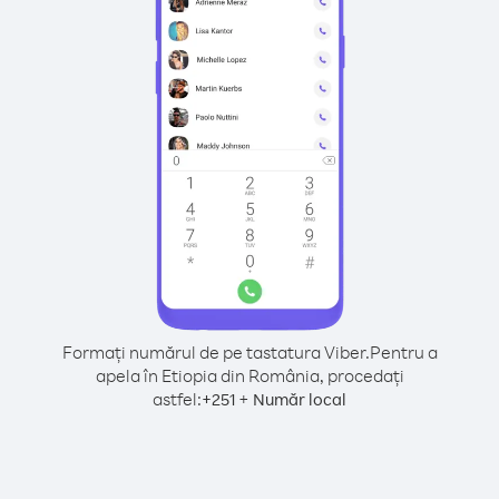
Formați numărul de pe tastatura Viber.
Pentru a
apela în Etiopia din România, procedați
astfel:
+
+
251
Număr local