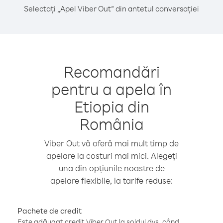
Selectați „Apel Viber Out” din antetul conversației
Recomandări
pentru a apela în
Etiopia din
România
Viber Out vă oferă mai mult timp de
apelare la costuri mai mici. Alegeți
una din opțiunile noastre de
apelare flexibile, la tarife reduse:
Pachete de credit
Este adăugat credit Viber Out la soldul dvs. când