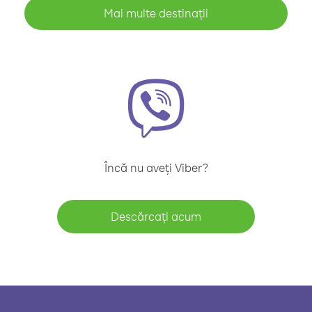
Mai multe destinații
Încă nu aveți Viber?
Descărcați acum