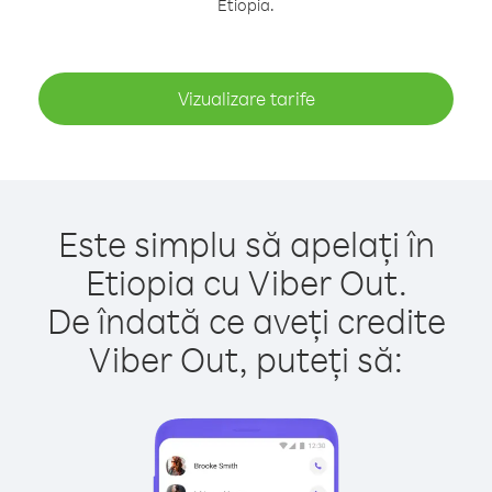
Etiopia.
Vizualizare tarife
Este simplu să apelați în
Etiopia cu Viber Out.
De îndată ce aveți credite
Viber Out, puteți să: