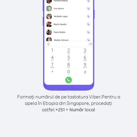
Formați numărul de pe tastatura Viber.
Pentru a
apela în Etiopia din Singapore, procedați
astfel:
+
+
251
Număr local