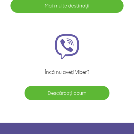
Mai multe destinații
Încă nu aveți Viber?
Descărcați acum