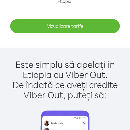
Etiopia.
Vizualizare tarife
Este simplu să apelați în
Etiopia cu Viber Out.
De îndată ce aveți credite
Viber Out, puteți să: