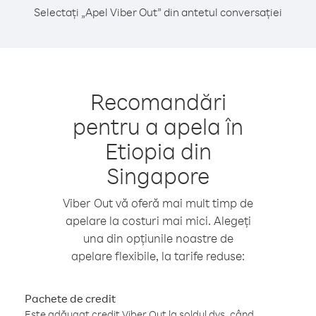
Selectați „Apel Viber Out” din antetul conversației
Recomandări
pentru a apela în
Etiopia din
Singapore
Viber Out vă oferă mai mult timp de
apelare la costuri mai mici. Alegeți
una din opțiunile noastre de
apelare flexibile, la tarife reduse:
Pachete de credit
Este adăugat credit Viber Out la soldul dvs. când