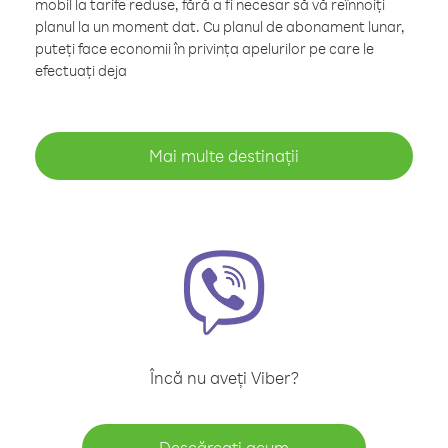
mobil la tarife reduse, fără a fi necesar să vă reînnoiți
planul la un moment dat. Cu planul de abonament lunar,
puteți face economii în privința apelurilor pe care le
efectuați deja
Mai multe destinații
Încă nu aveți Viber?
Descărcați acum