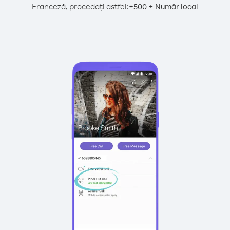
Franceză, procedați astfel:
+
+
500
Număr local