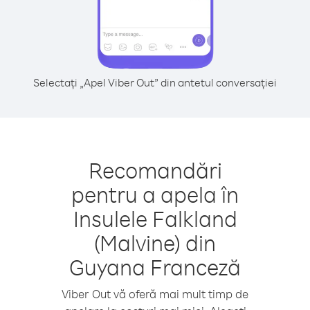
Selectați „Apel Viber Out” din antetul conversației
Recomandări
pentru a apela în
Insulele Falkland
(Malvine) din
Guyana Franceză
Viber Out vă oferă mai mult timp de