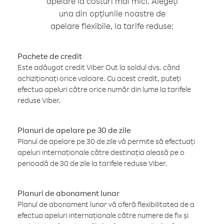
apelare la costuri mai mici. Alegeți
una din opțiunile noastre de
apelare flexibile, la tarife reduse:
Pachete de credit
Este adăugat credit Viber Out la soldul dvs. când
achiziționați orice valoare. Cu acest credit, puteți
efectua apeluri către orice număr din lume la tarifele
reduse Viber.
Planuri de apelare pe 30 de zile
Planul de apelare pe 30 de zile vă permite să efectuați
apeluri internaționale către destinația aleasă pe o
perioadă de 30 de zile la tarifele reduse Viber.
Planuri de abonament lunar
Planul de abonament lunar vă oferă flexibilitatea de a
efectua apeluri internaționale către numere de fix și