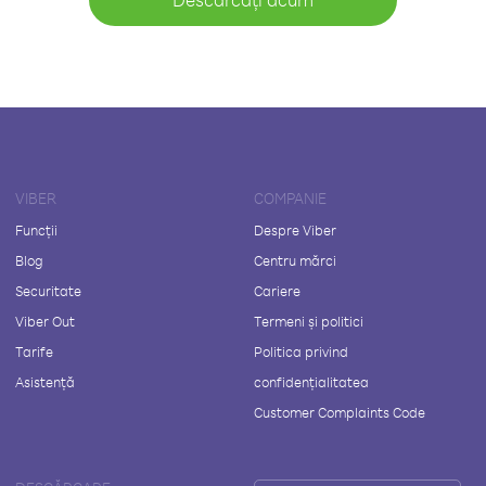
VIBER
COMPANIE
Funcții
Despre Viber
Blog
Centru mărci
Securitate
Cariere
Viber Out
Termeni și politici
Tarife
Politica privind
Asistență
confidențialitatea
Customer Complaints Code