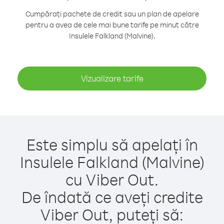
Cumpărați pachete de credit sau un plan de apelare
pentru a avea de cele mai bune tarife pe minut către
Insulele Falkland (Malvine).
Vizualizare tarife
Este simplu să apelați în
Insulele Falkland (Malvine)
cu Viber Out.
De îndată ce aveți credite
Viber Out, puteți să: