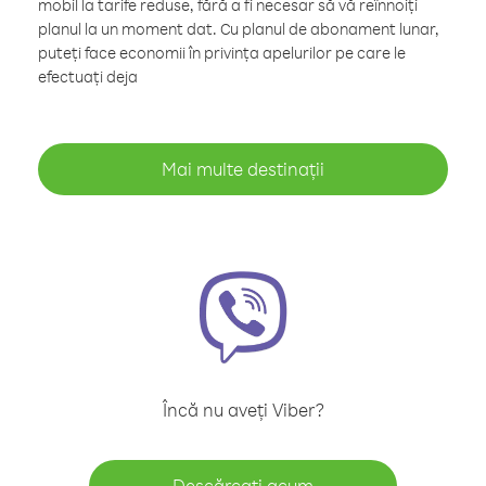
mobil la tarife reduse, fără a fi necesar să vă reînnoiți
planul la un moment dat. Cu planul de abonament lunar,
puteți face economii în privința apelurilor pe care le
efectuați deja
Mai multe destinații
Încă nu aveți Viber?
Descărcați acum