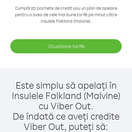
Cumpărați pachete de credit sau un plan de apelare
pentru a avea de cele mai bune tarife pe minut către
Insulele Falkland (Malvine).
Vizualizare tarife
Este simplu să apelați în
Insulele Falkland (Malvine)
cu Viber Out.
De îndată ce aveți credite
Viber Out, puteți să: