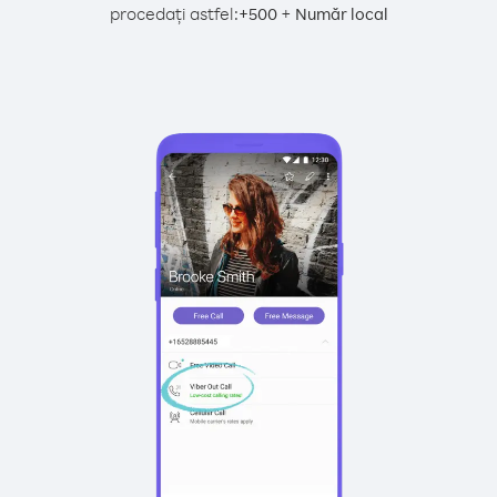
procedați astfel:
+
+
500
Număr local