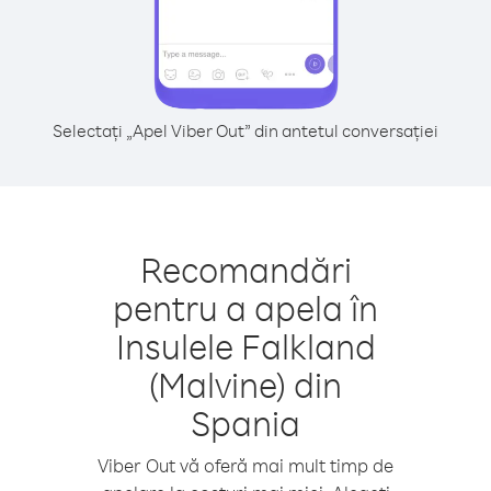
Selectați „Apel Viber Out” din antetul conversației
Recomandări
pentru a apela în
Insulele Falkland
(Malvine) din
Spania
Viber Out vă oferă mai mult timp de