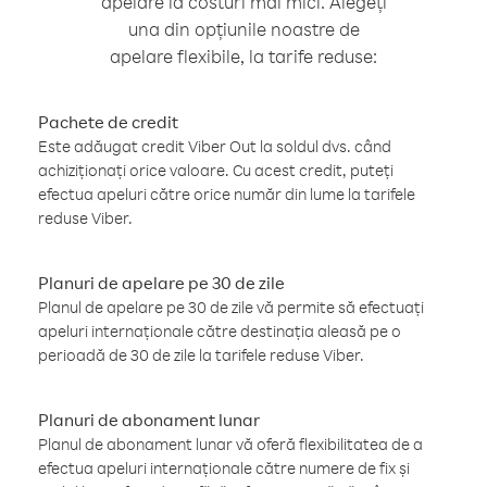
apelare la costuri mai mici. Alegeți
una din opțiunile noastre de
apelare flexibile, la tarife reduse:
Pachete de credit
Este adăugat credit Viber Out la soldul dvs. când
achiziționați orice valoare. Cu acest credit, puteți
efectua apeluri către orice număr din lume la tarifele
reduse Viber.
Planuri de apelare pe 30 de zile
Planul de apelare pe 30 de zile vă permite să efectuați
apeluri internaționale către destinația aleasă pe o
perioadă de 30 de zile la tarifele reduse Viber.
Planuri de abonament lunar
Planul de abonament lunar vă oferă flexibilitatea de a
efectua apeluri internaționale către numere de fix și