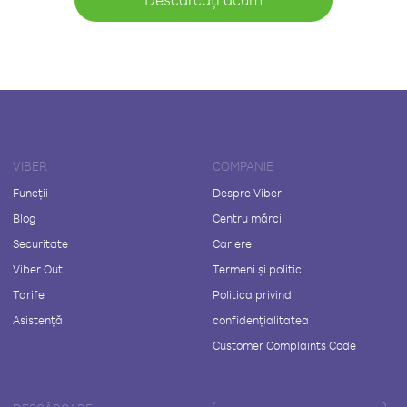
VIBER
COMPANIE
Funcții
Despre Viber
Blog
Centru mărci
Securitate
Cariere
Viber Out
Termeni și politici
Tarife
Politica privind
Asistență
confidențialitatea
Customer Complaints Code