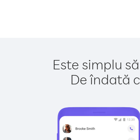
Este simplu să 
De îndată c