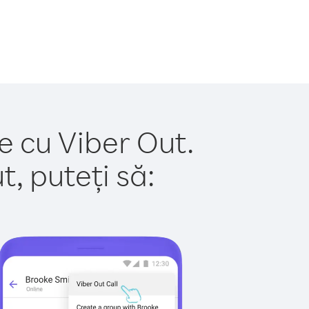
oe cu Viber Out.
, puteți să: