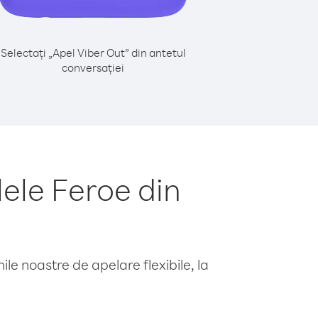
Selectați „Apel Viber Out” din antetul
conversației
ele Feroe din
le noastre de apelare flexibile, la