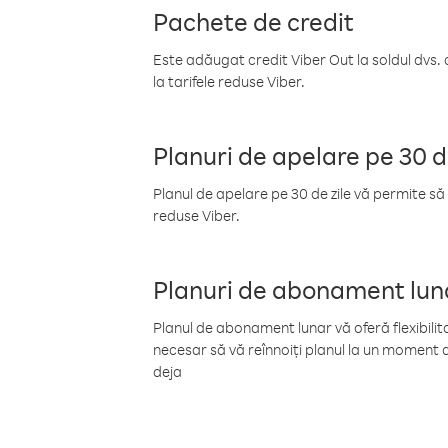
Pachete de credit
Este adăugat credit Viber Out la soldul dvs. 
la tarifele reduse Viber.
Planuri de apelare pe 30 d
Planul de apelare pe 30 de zile vă permite să 
reduse Viber.
Planuri de abonament lun
Planul de abonament lunar vă oferă flexibilita
necesar să vă reînnoiți planul la un moment d
deja