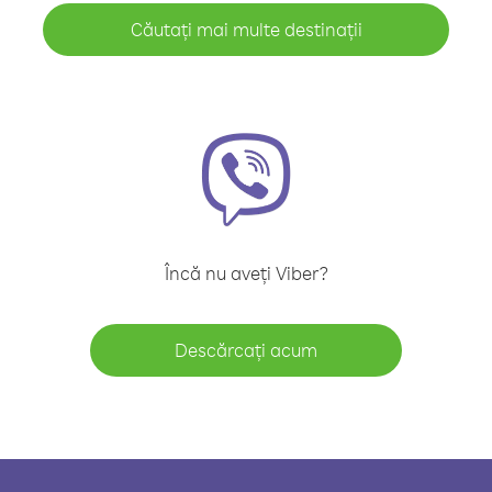
Căutați mai multe destinații
Încă nu aveți Viber?
Descărcați acum